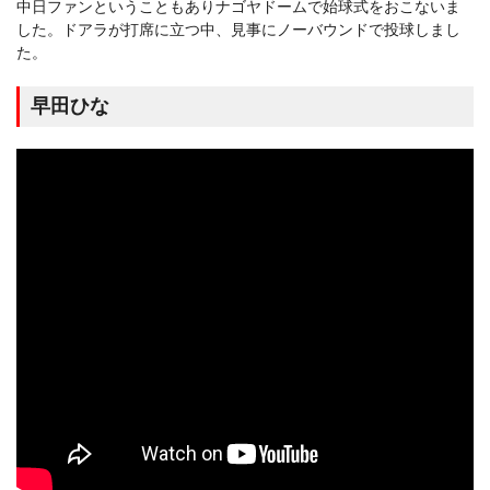
中日ファンということもありナゴヤドームで始球式をおこないま
した。ドアラが打席に立つ中、見事にノーバウンドで投球しまし
た。
早田ひな