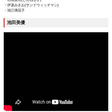
・伊達みきお(サンドウィッチマン)
・池江璃花子
池田美優