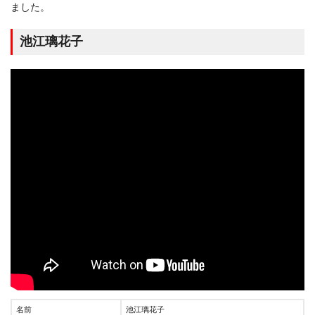
ました。
池江璃花子
名前
池江璃花子