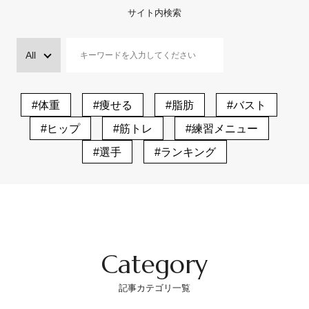
サイト内検索
#体重
#痩せる
#脂肪
#バスト
#ヒップ
#筋トレ
#練習メニュー
#選手
#ランキング
Category
記事カテゴリ一覧