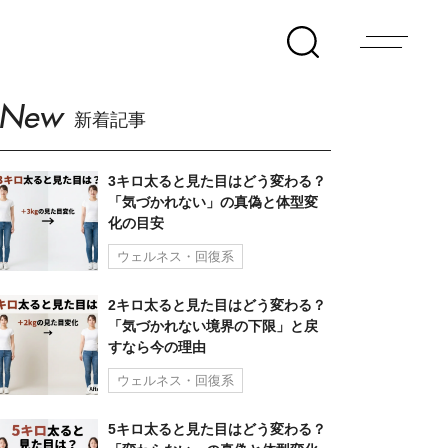
New
新着記事
3キロ太ると見た目はどう変わる？
「気づかれない」の真偽と体型変
化の目安
ウェルネス・回復系
2キロ太ると見た目はどう変わる？
「気づかれない境界の下限」と戻
すなら今の理由
ウェルネス・回復系
5キロ太ると見た目はどう変わる？