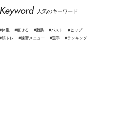
Keyword
人気のキーワード
#体重
#痩せる
#脂肪
#バスト
#ヒップ
#筋トレ
#練習メニュー
#選手
#ランキング