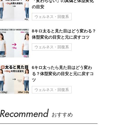
「変わらない」の真偽と体型変化
の目安
ウェルネス・回復系
8キロ太ると見た目はどう変わる？
体型変化の目安と元に戻すコツ
ウェルネス・回復系
6キロ太ったら見た目はどう変わ
る？体型変化の目安と元に戻すコ
ツ
ウェルネス・回復系
Recommend
おすすめ