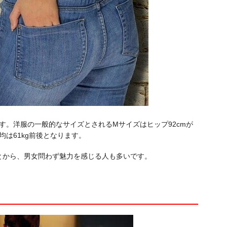
す。洋服の一般的なサイズとされるMサイズはヒップ92cmが
均は61kg前後となります。
とから、男女問わず魅力を感じる人も多いです。