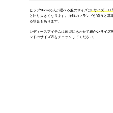
ヒップ96cmの人が選べる服のサイズは
Lサイズ・11
と回り大きくなります。洋服のブランドが違うと基準
る場合もあります。
レディースアイテムは体型にあわせて
細かいサイズ
ンドのサイズ表をチェックしてください。