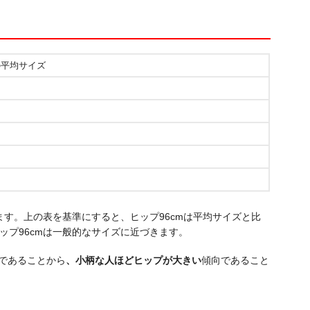
の平均サイズ
ます。上の表を基準にすると、ヒップ96cmは平均サイズと比
ップ96cmは一般的なサイズに近づきます。
差であることから
、小柄な人ほどヒップが大きい
傾向であること