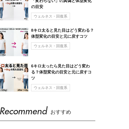
「変わらない」の真偽と体型変化
の目安
ウェルネス・回復系
8キロ太ると見た目はどう変わる？
体型変化の目安と元に戻すコツ
ウェルネス・回復系
6キロ太ったら見た目はどう変わ
る？体型変化の目安と元に戻すコ
ツ
ウェルネス・回復系
Recommend
おすすめ