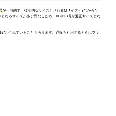
号
が一般的で、標準的なサイズとされるMサイズ・9号からひ
となるサイズが多少異なるため、XLや13号が適正サイズとな
設定
がされていることもあります。通販を利用するときはブラ