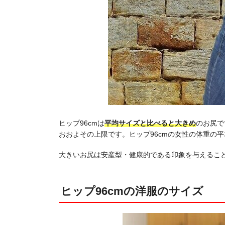
ヒップ96cmは
平均サイズと比べると大きめ
のお尻で
おおよその上限です。ヒップ96cmの女性の体重の平
大きいお尻は安産型・健康的である印象を与えるこ
ヒップ96cmの洋服のサイズ