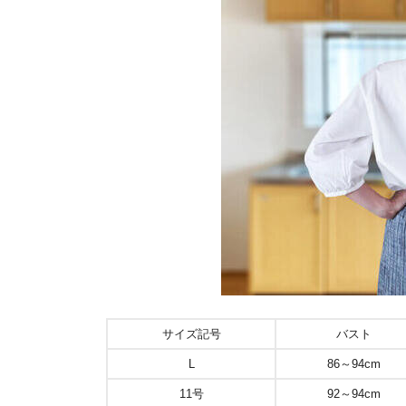
サイズ記号
バスト
L
86～94cm
11号
92～94cm