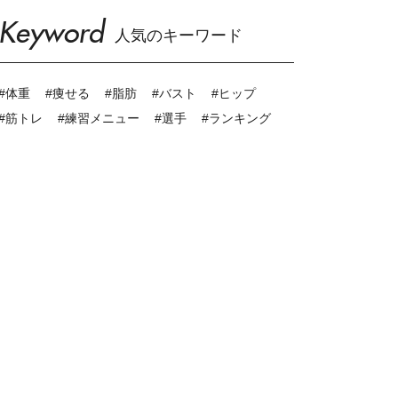
Keyword
人気のキーワード
#体重
#痩せる
#脂肪
#バスト
#ヒップ
#筋トレ
#練習メニュー
#選手
#ランキング