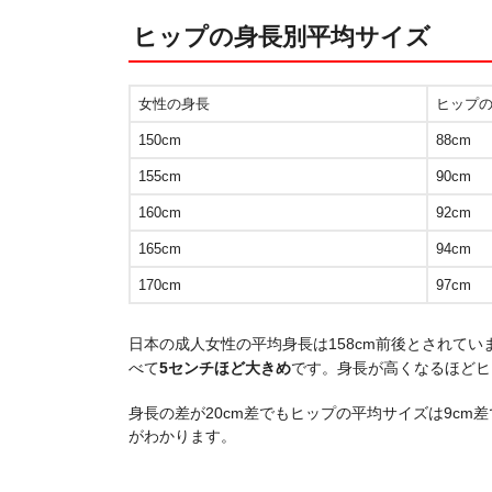
ヒップの身長別平均サイズ
女性の身長
ヒップ
150cm
88cm
155cm
90cm
160cm
92cm
165cm
94cm
170cm
97cm
日本の成人女性の平均身長は158cm前後とされてい
べて
5
センチほど大きめ
です。身長が高くなるほどヒ
身長の差が20cm差でもヒップの平均サイズは9cm
がわかります。