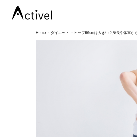
Home
ダイエット
ヒップ96cmは大きい？身長や体重
>
>