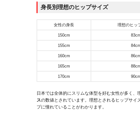
身長別理想のヒップサイズ
女性の身長
理想のヒッ
150cm
83c
155cm
84c
160cm
86c
165cm
88c
170cm
90c
日本では全体的にスリムな体型を好む女性が多く、
ス
の数値とされています。理想とされるヒップサイズ
プに憧れていることがわかります。