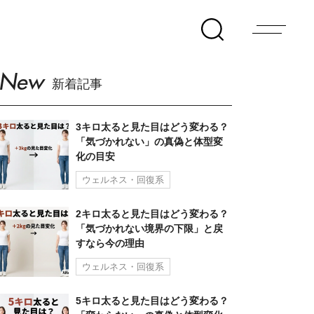
New
新着記事
3キロ太ると見た目はどう変わる？
「気づかれない」の真偽と体型変
化の目安
ウェルネス・回復系
2キロ太ると見た目はどう変わる？
「気づかれない境界の下限」と戻
すなら今の理由
ウェルネス・回復系
5キロ太ると見た目はどう変わる？