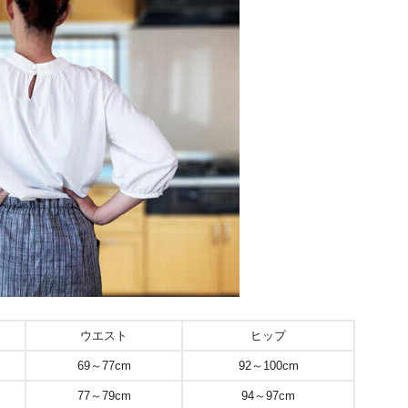
ウエスト
ヒップ
69～77cm
92～100cm
77～79cm
94～97cm