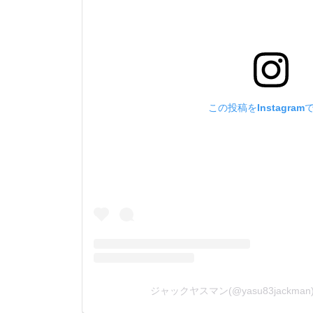
この投稿をInstagram
ジャックヤスマン(@yasu83jackm