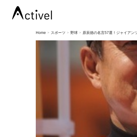
Home
スポーツ
野球
原辰徳の名言57選！ジャイアン
>
>
>