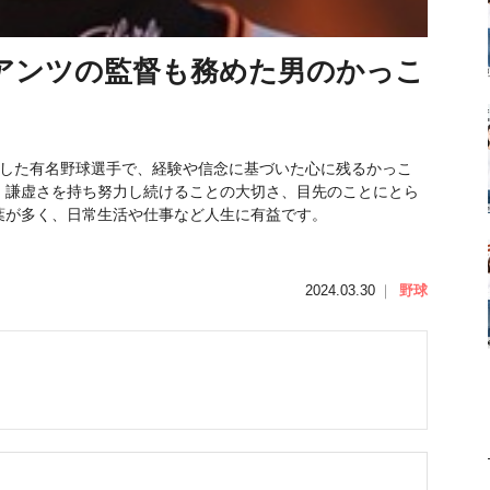
イアンツの監督も務めた男のかっこ
活躍した有名野球選手で、経験や信念に基づいた心に残るかっこ
、謙虚さを持ち努力し続けることの大切さ、目先のことにとら
葉が多く、日常生活や仕事など人生に有益です。
2024.03.30
｜
野球