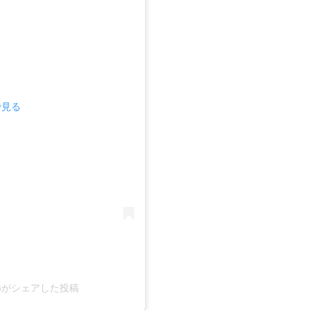
で見る
an)がシェアした投稿