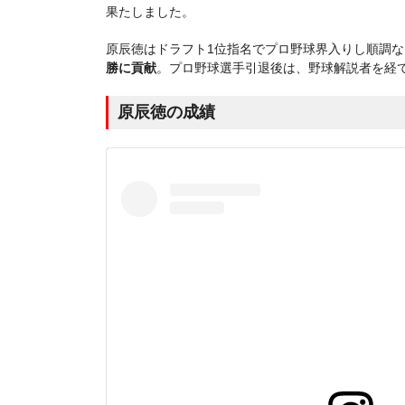
果たしました。
原辰徳はドラフト1位指名でプロ野球界入りし順調
勝に貢献
。プロ野球選手引退後は、野球解説者を経
原辰徳の成績