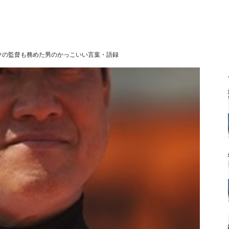
ツの監督も務めた男のかっこいい言葉・語録