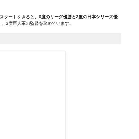
なスタートをきると、
6度のリーグ優勝と3度の日本シリーズ優
て、3度巨人軍の監督を務めています。