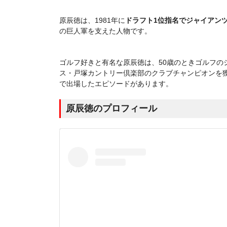
原辰徳は、1981年に
ドラフト1位指名でジャイアンツ
の
巨人軍を支えた人物
です。
ゴルフ好きと有名な原辰徳は、50歳のときゴルフの
ス・戸塚カントリー倶楽部のクラブチャンピオンを獲
で出場したエピソードがあります。
原辰徳のプロフィール