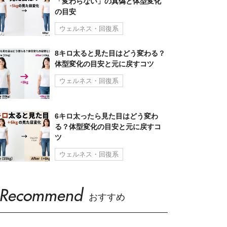
「変わらない」の真偽と体型変化
の目安
ウェルネス・回復系
8キロ太ると見た目はどう変わる？
体型変化の目安と元に戻すコツ
ウェルネス・回復系
6キロ太ったら見た目はどう変わ
る？体型変化の目安と元に戻すコ
ツ
ウェルネス・回復系
Recommend
おすすめ