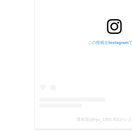
この投稿をInstagram
清水涼(@ryo_1991.83)が