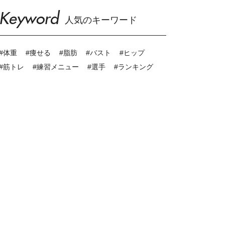
Keyword
人気のキーワード
#体重
#痩せる
#脂肪
#バスト
#ヒップ
#筋トレ
#練習メニュー
#選手
#ランキング