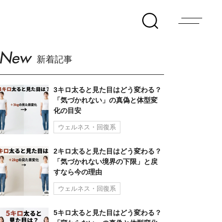
New
新着記事
3キロ太ると見た目はどう変わる？
「気づかれない」の真偽と体型変
化の目安
ウェルネス・回復系
2キロ太ると見た目はどう変わる？
「気づかれない境界の下限」と戻
すなら今の理由
ウェルネス・回復系
5キロ太ると見た目はどう変わる？