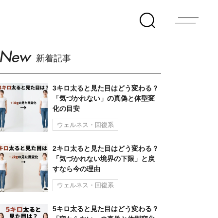
New
新着記事
3キロ太ると見た目はどう変わる？
「気づかれない」の真偽と体型変
化の目安
ウェルネス・回復系
2キロ太ると見た目はどう変わる？
「気づかれない境界の下限」と戻
すなら今の理由
ウェルネス・回復系
5キロ太ると見た目はどう変わる？