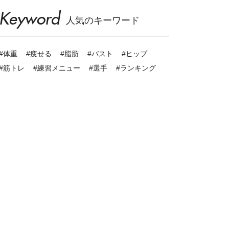
Keyword
人気のキーワード
#体重
#痩せる
#脂肪
#バスト
#ヒップ
#筋トレ
#練習メニュー
#選手
#ランキング