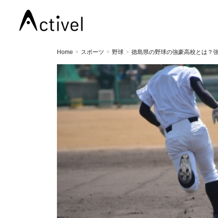
Home
スポーツ
野球
徳島県の野球の強豪高校とは？強
>
>
>