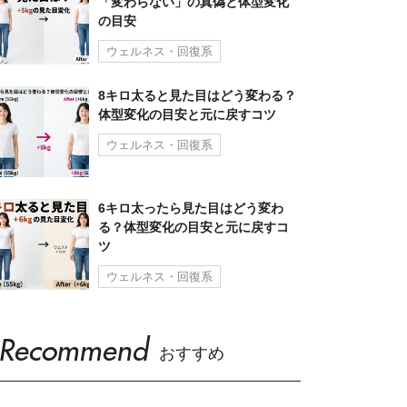
「変わらない」の真偽と体型変化
の目安
ウェルネス・回復系
8キロ太ると見た目はどう変わる？
体型変化の目安と元に戻すコツ
ウェルネス・回復系
6キロ太ったら見た目はどう変わ
る？体型変化の目安と元に戻すコ
ツ
ウェルネス・回復系
Recommend
おすすめ