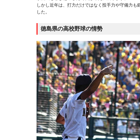
しかし近年は、打力だけではなく投手力や守備力も
した。
徳島県の高校野球の情勢