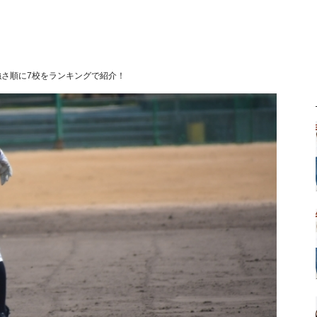
さ順に7校をランキングで紹介！