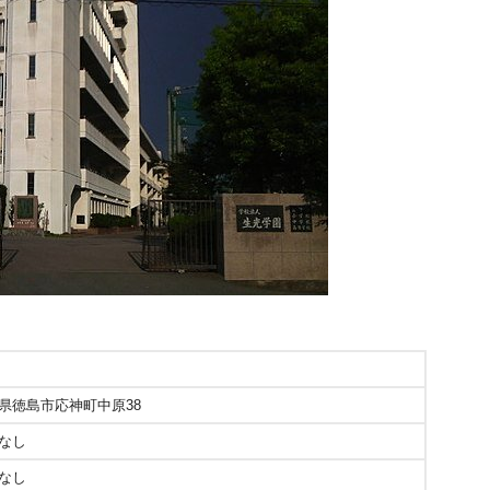
県徳島市応神町中原38
なし
なし