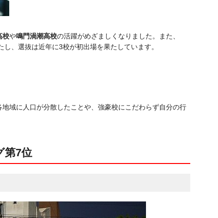
高校
や
鳴門渦潮高校
の活躍がめざましくなりました。また、
たし、選抜は近年に3校が初出場を果たしています。
各地域に人口が分散したことや、強豪校にこだわらず自分の行
グ第7位