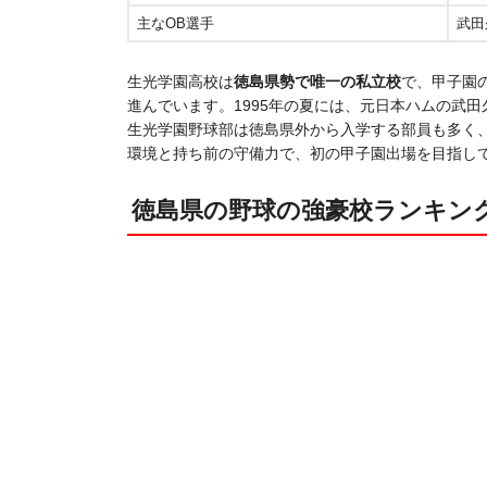
主なOB選手
武田
生光学園高校は
徳島県勢で唯一の私立校
​で、甲子
進んでいます。1995年の夏には、元日本ハムの武
生光学園野球部は徳島県外から入学する部員も多く
環境と持ち前の守備力で、初の甲子園出場を目指し
徳島県の野球の強豪校ランキン