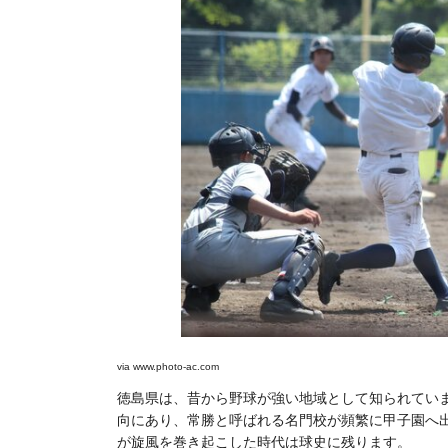
via
www.photo-ac.com
徳島県は、昔から野球が強い地域として知られてい
向にあり、常勝と呼ばれる名門校が頻繁に甲子園へ出場
が旋風を巻き起こした時代は球史に残ります。