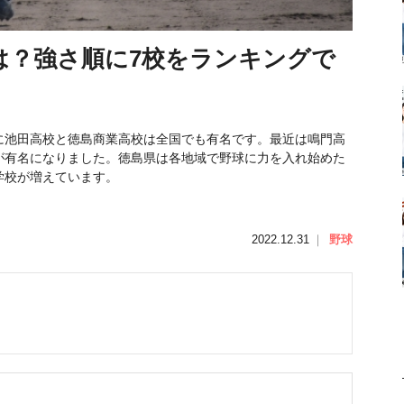
は？強さ順に7校をランキングで
に池田高校と徳島商業高校は全国でも有名です。最近は鳴門高
が有名になりました。徳島県は各地域で野球に力を入れ始めた
学校が増えています。
2022.12.31
｜
野球