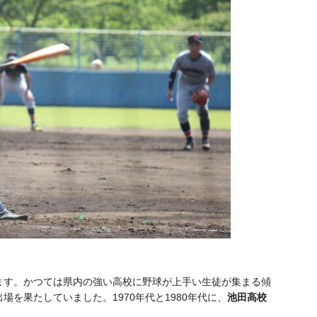
ます。かつては県内の強い高校に野球が上手い生徒が集まる傾
を果たしていました。1970年代と1980年代に、
池田高校