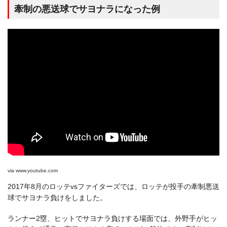
牽制の悪送球でサヨナラになった例
via
www.youtube.com
2017年8月のロッテvsファイターズでは、ロッテが投手の牽制悪送
球でサヨナラ負けをしました。
ランナー2塁、ヒットでサヨナラ負けする場面では、外野手がヒッ