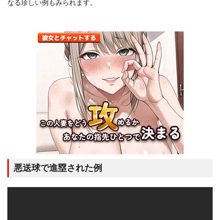
なる珍しい例もみられます。
悪送球で進塁された例