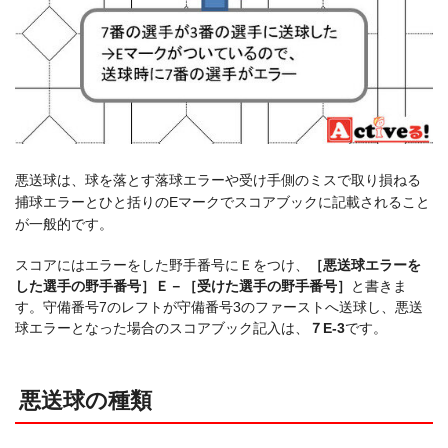
悪送球は、球を落とす落球エラーや受け手側のミスで取り損ねる
捕球エラーとひと括りのEマークでスコアブックに記載されること
が一般的です。
スコアにはエラーをした野手番号にＥをつけ、
［悪送球エラーを
した選手の野手番号］Ｅ－［受けた選手の野手番号］
と書きま
す。守備番号7のレフトが守備番号3のファーストへ送球し、悪送
球エラーとなった場合のスコアブック記入は、
７E-3
です。
悪送球の種類