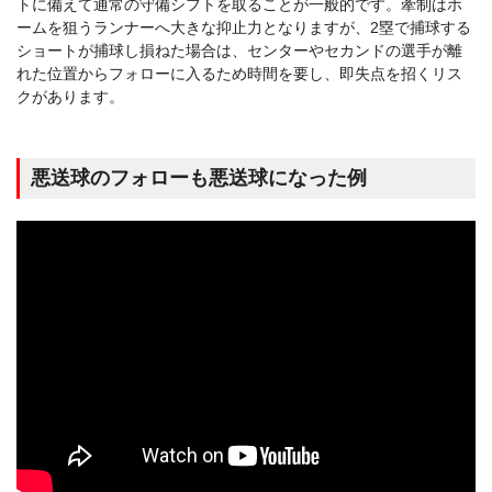
トに備えて通常の守備シフトを取ることが一般的です。牽制はホ
ームを狙うランナーへ大きな抑止力となりますが、2塁で捕球する
ショートが捕球し損ねた場合は、センターやセカンドの選手が離
れた位置からフォローに入るため時間を要し、即失点を招くリス
クがあります。
悪送球のフォローも悪送球になった例