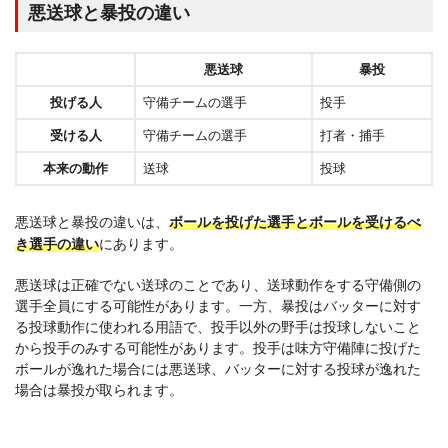
悪送球と暴投の違い
悪送球
暴投
投げる人
守備チームの選手
投手
受ける人
守備チームの選手
打者・捕手
本来の動作
送球
投球
悪送球と暴投の違いは、
ボールを投げた選手とボールを受けるべ
き選手の違い
にあります。
悪送球は正確でない送球のことであり、送球動作をする守備側の
選手全員にする可能性があります。一方、暴投はバッターに対す
る投球動作に使われる用語で、投手以外の野手は投球しないこと
から投手のみする可能性があります。投手は味方守備陣に投げた
ボールが逸れた場合には悪送球、バッターに対する投球が逸れた
場合は暴投が取られます。