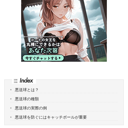
Index
悪送球とは？
悪送球の種類
悪送球の実際の例
悪送球を防ぐにはキャッチボールが重要