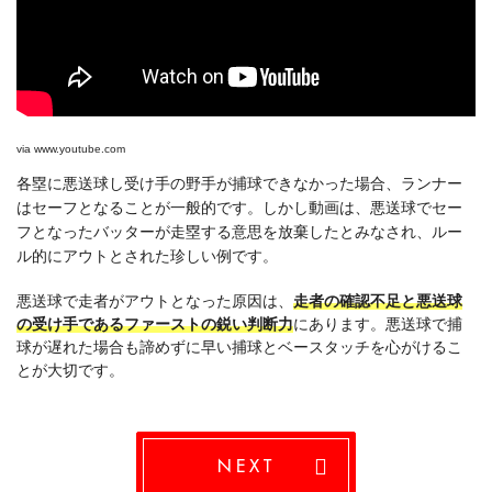
via
www.youtube.com
各塁に悪送球し受け手の野手が捕球できなかった場合、ランナー
はセーフとなることが一般的です。しかし動画は、悪送球でセー
フとなったバッターが走塁する意思を放棄したとみなされ、ルー
ル的にアウトとされた珍しい例です。
悪送球で走者がアウトとなった原因は、
走者の確認不足と悪送球
の受け手であるファーストの鋭い判断力
にあります。悪送球で捕
球が遅れた場合も諦めずに早い捕球とベースタッチを心がけるこ
とが大切です。
NEXT