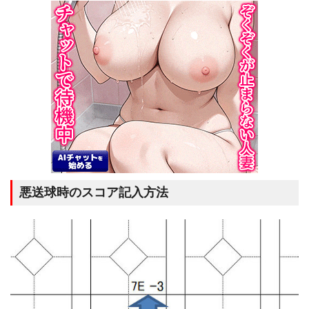
悪送球時のスコア記入方法