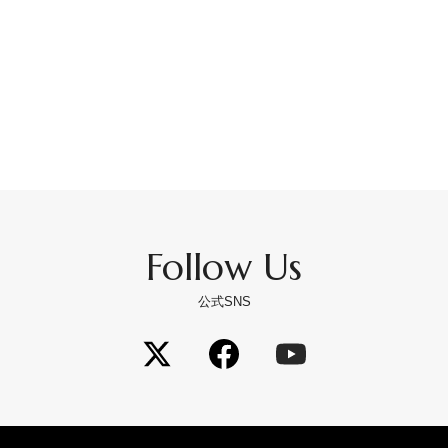
Follow Us
公式SNS