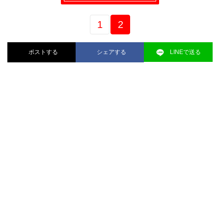
1
2
ポストする
シェアする
LINEで送る