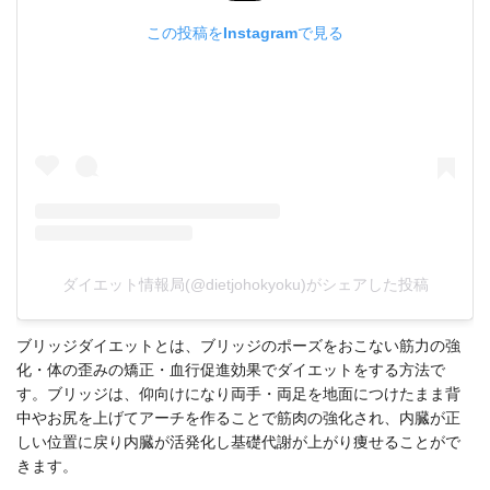
この投稿をInstagramで見る
ダイエット情報局(@dietjohokyoku)がシェアした投稿
ブリッジダイエットとは、ブリッジのポーズをおこない筋力の強
化・体の歪みの矯正・血行促進効果でダイエットをする方法で
す。ブリッジは、仰向けになり両手・両足を地面につけたまま背
中やお尻を上げてアーチを作ることで筋肉の強化され、内臓が正
しい位置に戻り内臓が活発化し基礎代謝が上がり痩せることがで
きます。