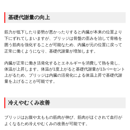
基礎代謝量の向上
筋力が低下したり姿勢が悪かったりすると内臓が本来の位置より
下にずれてしまいますが、ブリッジは骨盤の歪みを治して骨格を
囲う筋肉を強化することが可能なため、内臓が元の位置に戻って
正常に働くようになり、基礎代謝量が増加します。
内臓が正常に働き活発化するとエネルギーを消費して熱を発し、
体温が上昇します。体温が1度上がると基礎代謝量が13パーセント
上がるため、ブリッジは内臓の活発化による体温上昇で基礎代謝
量を上げることが可能です。
冷えやむくみ改善
ブリッジはお腹や太ももの筋肉が伸び、筋肉がほぐされて血行が
よくなるため冷えやむくみの改善が可能です。