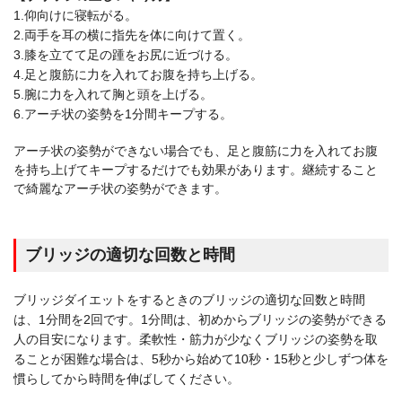
1.仰向けに寝転がる。
2.両手を耳の横に指先を体に向けて置く。
3.膝を立てて足の踵をお尻に近づける。
4.足と腹筋に力を入れてお腹を持ち上げる。
5.腕に力を入れて胸と頭を上げる。
6.アーチ状の姿勢を1分間キープする。
アーチ状の姿勢ができない場合でも、足と腹筋に力を入れてお腹
を持ち上げてキープするだけでも効果があります。継続すること
で綺麗なアーチ状の姿勢ができます。
ブリッジの適切な回数と時間
ブリッジダイエットをするときのブリッジの適切な回数と時間
は、1分間を2回です。1分間は、初めからブリッジの姿勢ができる
人の目安になります。柔軟性・筋力が少なくブリッジの姿勢を取
ることが困難な場合は、5秒から始めて10秒・15秒と少しずつ体を
慣らしてから時間を伸ばしてください。