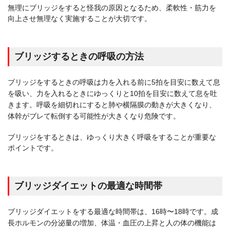
無理にブリッジをすると怪我の原因となるため、柔軟性・筋力を
向上させ無理なく実施することが大切です。
ブリッジするときの呼吸の方法
ブリッジをするときの呼吸は力を入れる前に5拍を目安に数えて息
を吸い、力を入れるときにゆっくりと10拍を目安に数えて息を吐
きます。呼吸を細切れにすると肺や横隔膜の動きが大きくなり、
体幹がブレて転倒する可能性が大きくなり危険です。
ブリッジをするときは、ゆっくり大きく呼吸をすることが重要な
ポイントです。
ブリッジダイエットの最適な時間帯
ブリッジダイエットをする最適な時間帯は、16時〜18時です。成
長ホルモンの分泌量の増加、体温・血圧の上昇と人の体の機能は