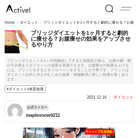
Home
ダイエット
ブリッジダイエットを1ヶ月すると劇的に痩せる？お腹
>
>
ブリッジダイエットを1ヶ月すると劇的
に痩せる？お腹痩せの効果をアップさせ
るやり方
ブリッジダイエットを1ヶ月間継続してすると体脂肪が落ち、お腹や腕・脚
が引き締まりダイエットの成果を実感できます。お腹痩せの効果を上げる
には、ブリッジをするときドローインをすることが大事です。ブリッジは
ダイエット以外に冷えやむくみの改善・便秘解消と嬉しい効果が多くあり
ます。
#ダイエットx体質改善
2021.12.16
｜
ダイエット
公式ライター
maplesnow0211