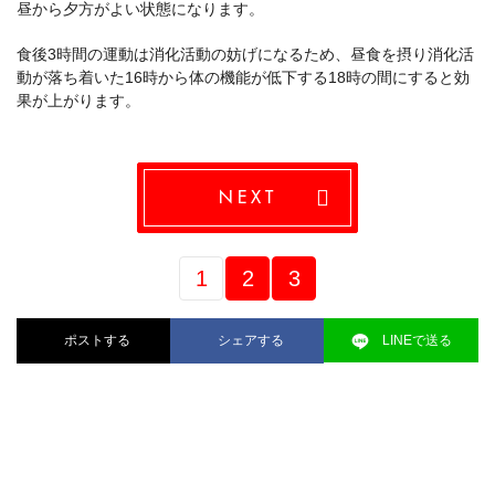
昼から夕方がよい状態になります。
食後3時間の運動は消化活動の妨げになるため、昼食を摂り消化活
動が落ち着いた16時から体の機能が低下する18時の間にすると効
果が上がります。
NEXT
1
2
3
ポストする
シェアする
LINEで送る