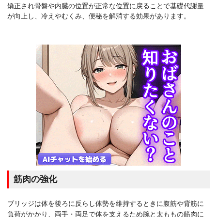
矯正され骨盤や内臓の位置が正常な位置に戻ることで基礎代謝量
が向上し、冷えやむくみ、便秘を解消する効果があります。
筋肉の強化
ブリッジは体を後ろに反らし体勢を維持するときに腹筋や背筋に
負荷がかかり、両手・両足で体を支えるため腕と太ももの筋肉に