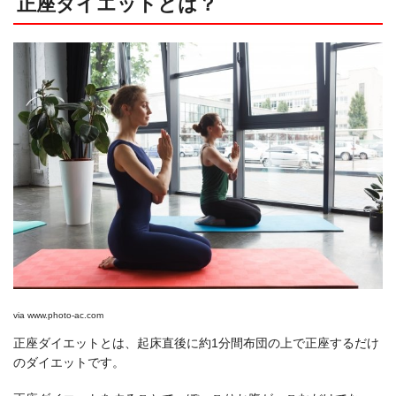
正座ダイエットとは？
via
www.photo-ac.com
正座ダイエットとは、起床直後に約1分間布団の上で正座するだけ
のダイエットです。