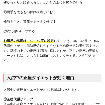
④ゆっくりと腰をおろし、かかとの上にお尻をのせる
⑤両手を太ももの付け根辺りにおく
⑥顎を引き、背筋をまっすぐ伸ばす
⑦約1分間キープする
お風呂の温度は、40～42度に設定
しましょう。40～42度で、体の
代謝が上がり、脂肪燃焼しやすくなるため痩せる効果が高まりま
す。浴槽の中での正座は窮屈に感じますが、正しい正座の姿勢を
キープすれば、太ももを効果的にストレッチすることができま
す。
入浴中の正座ダイエットが効く理由
入浴中の正座ダイエットが効く理由は2つあります。
①基礎代謝がアップ
入浴中の正座ダイエットが効く理由1つめは、基礎代謝がアップす