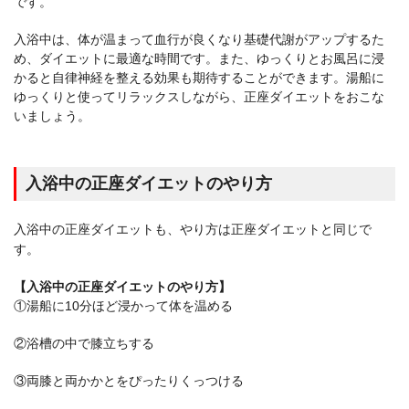
です。
入浴中は、体が温まって血行が良くなり基礎代謝がアップするた
め、ダイエットに最適な時間です。また、ゆっくりとお風呂に浸
かると自律神経を整える効果も期待することができます。湯船に
ゆっくりと使ってリラックスしながら、正座ダイエットをおこな
いましょう。
入浴中の正座ダイエットのやり方
入浴中の正座ダイエットも、やり方は正座ダイエットと同じで
す。
【入浴中の正座ダイエットのやり方】
①湯船に10分ほど浸かって体を温める
②浴槽の中で膝立ちする
③両膝と両かかとをぴったりくっつける