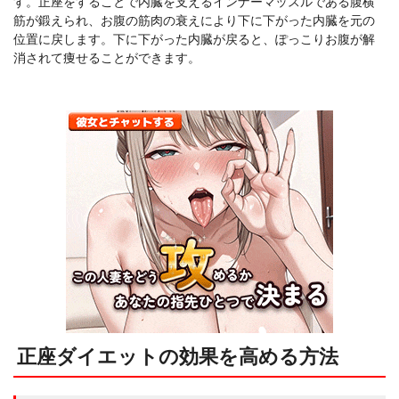
す。正座をすることで内臓を支えるインナーマッスルである腹横
筋が鍛えられ、お腹の筋肉の衰えにより下に下がった内臓を元の
位置に戻します。下に下がった内臓が戻ると、ぽっこりお腹が解
消されて痩せることができます。
正座ダイエットの効果を高める方法