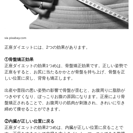
via
pixabay.com
正座ダイエットには、2つの効果があります。
①骨盤矯正効果
正座ダイエットの効果1つめは、骨盤矯正効果です。正しい姿勢で
正座をすると、お尻に当たるかかとが骨盤を持ち上げ、骨盤を正
しい位置に戻し、背骨も矯正します。
出産や普段の悪い姿勢の影響で骨盤が歪むと、お腹周りに脂肪が
つきやすくなり、ぽっこりお腹の原因になります。正座により骨
盤矯正されることで、お腹周りの筋肉が刺激され、きれいに引き
締めて痩せることができます。
②内臓が正しい位置に戻る
正座ダイエットの効果2つめは、内臓が正しい位置に戻ることで