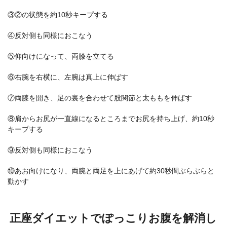
③②の状態を約10秒キープする
④反対側も同様におこなう
⑤仰向けになって、両膝を立てる
⑥右腕を右横に、左腕は真上に伸ばす
⑦両膝を開き、足の裏を合わせて股関節と太ももを伸ばす
⑧肩からお尻が一直線になるところまでお尻を持ち上げ、約10秒
キープする
⑨反対側も同様におこなう
⑩あお向けになり、両腕と両足を上にあげて約30秒間ぶらぶらと
動かす
正座ダイエットでぽっこりお腹を解消し