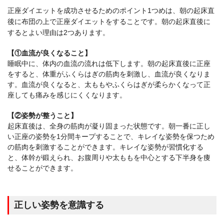
正座ダイエットを成功させるためのポイント1つめは、朝の起床直
後に布団の上で正座ダイエットをすることです。朝の起床直後に
するとよい理由は2つあります。
【①血流が良くなること】
睡眠中に、体内の血流の流れは低下します。朝の起床直後に正座
をすると、体重がふくらはぎの筋肉を刺激し、血流が良くなりま
す。血流が良くなると、太ももやふくらはぎが柔らかくなって正
座しても痛みを感じにくくなります。
【②姿勢が整うこと】
起床直後は、全身の筋肉が凝り固まった状態です。朝一番に正し
い正座の姿勢を1分間キープすることで、キレイな姿勢を保つため
の筋肉を刺激することができます。キレイな姿勢が習慣化する
と、体幹が鍛えられ、お腹周りや太ももを中心とする下半身を痩
せることができます。
正しい姿勢を意識する