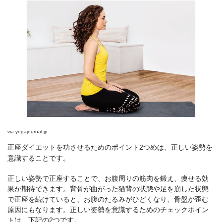
via
yogajournal.jp
正座ダイエットを功させるためのポイント2つめは、正しい姿勢を
意識することです。
正しい姿勢で正座することで、お腹周りの筋肉を鍛え、痩せる効
果が期待できます。背骨が曲がった猫背の状態や足を崩した状態
で正座を続けていると、お腹のたるみがひどくなり、骨盤が歪む
原因にもなります。正しい姿勢を意識するためのチェックポイン
トは、下記の2つです。