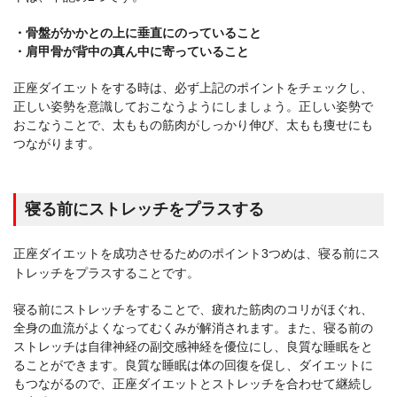
・骨盤がかかとの上に垂直にのっていること
・肩甲骨が背中の真ん中に寄っていること
正座ダイエットをする時は、必ず上記のポイントをチェックし、
正しい姿勢を意識しておこなうようにしましょう。正しい姿勢で
おこなうことで、太ももの筋肉がしっかり伸び、太もも痩せにも
つながります。
寝る前にストレッチをプラスする
正座ダイエットを成功させるためのポイント3つめは、寝る前にス
トレッチをプラスすることです。
寝る前にストレッチをすることで、疲れた筋肉のコリがほぐれ、
全身の血流がよくなってむくみが解消されます。また、寝る前の
ストレッチは自律神経の副交感神経を優位にし、良質な睡眠をと
ることができます。良質な睡眠は体の回復を促し、ダイエットに
もつながるので、正座ダイエットとストレッチを合わせて継続し