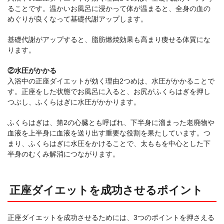
ることです。温かいお風呂に浸かって体が温まると、全身の血の
めぐりが良くなって基礎代謝アップします。
基礎代謝がアップすると、脂肪燃焼効果も高まり痩せる体質にな
ります。
②水圧がかかる
入浴中の正座ダイエットが効く理由2つめは、水圧がかかることで
す。正座をした状態でお風呂に入ると、お尻がふくらはぎを押し
つぶし、ふくらはぎに水圧がかかります。
ふくらはぎは、第2の心臓とも呼ばれ、下半身に溜まった老廃物や
血液を上半身に血液を送り出す重要な役割を果たしています。つ
まり、ふくらはぎに水圧をかけることで、太ももを中心とした下
半身のむくみ解消につながります。
正座ダイエットを成功させるポイント
正座ダイエットを成功させるためには、3つのポイントを押さえる