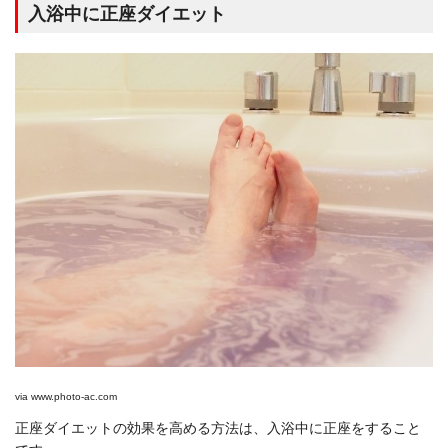
入浴中に正座ダイエット
via
www.photo-ac.com
正座ダイエットの効果を高める方法は、入浴中に正座をすること