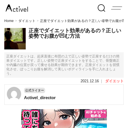
Home
ダイエット
正座でダイエット効果があるの？正しい姿勢でお腹が凹
>
>
正座でダイエット効果があるの？正しい
姿勢でお腹が凹む方法
正座ダイエットは、起床直後に布団の上で正しい姿勢で正座するだけの簡
単ダイエットです。正しい姿勢で正座ダイエットをすることで、骨盤矯正
や内臓の位置が戻って痩せる効果が期待できます。正座ダイエットを習慣
化させ、ぽっこりお腹を解消して美しいボディラインを手に入れましょ
う。
2021.12.16
｜
ダイエット
公式ライター
Activel_director