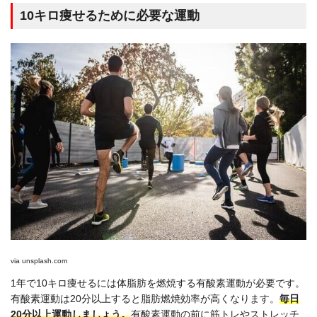
10キロ痩せるために必要な運動
via
unsplash.com
1年で10キロ痩せるには体脂肪を燃焼する有酸素運動が必要です。
有酸素運動は20分以上すると脂肪燃焼効率が高くなります。
毎日
20分以上運動しましょう。
有酸素運動の前に筋トレやストレッチ