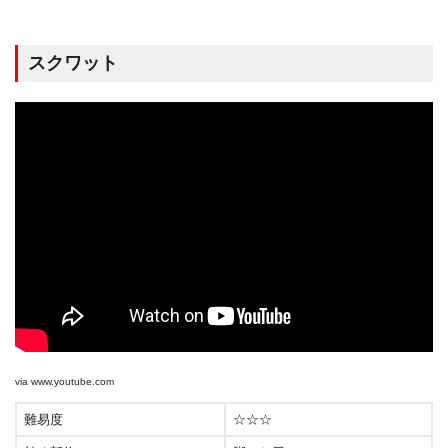
スクワット
via
www.youtube.com
難易度
☆☆☆