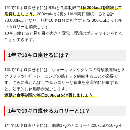
1年で10キロ痩せるには運動と食事制限で
1日200kcal​を継続して
消費しましょう。
200kcalの消費を1年間毎日継続すると合計
73,000kcalとなり、脂肪10キロ分に相当する72,000kcalよりも多
いカロリーを消費します。
10キロ痩せると見た目が大きく変化し理想のボディラインを作る
ことができます。
1年で10キロ痩せるには？
1年で10キロ痩せるには、ウォーキングやダンスの有酸素運動とス
クワットやHIITトレーニングの筋トレを継続することが必要で
す。さらに高たんぱくで低カロリーな食事を意識的に摂取する
と、効果的に体脂肪が減少します。
運動と食事制限で毎日200kcalを消費しましょう。
1年で10キロ痩せるカロリーとは？
1年で10キロ痩せるには、脂肪1kgのカロリー7,200kcalの10kg分