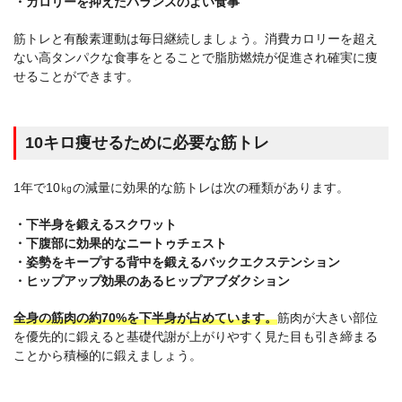
・カロリーを抑えたバランスのよい食事
筋トレと有酸素運動は毎日継続しましょう。消費カロリーを超え
ない高タンパクな食事をとることで脂肪燃焼が促進され確実に痩
せることができます。
10キロ痩せるために必要な筋トレ
1年で10㎏の減量に効果的な筋トレは次の種類があります。
・下半身を鍛えるスクワット
・下腹部に効果的なニートゥチェスト
・姿勢をキープする背中を鍛えるバックエクステンション
・ヒップアップ効果のあるヒップアブダクション
全身の筋肉の約70%を下半身が占めています。
筋肉が大きい部位
を優先的に鍛えると基礎代謝が上がりやすく見た目も引き締まる
ことから積極的に鍛えましょう。