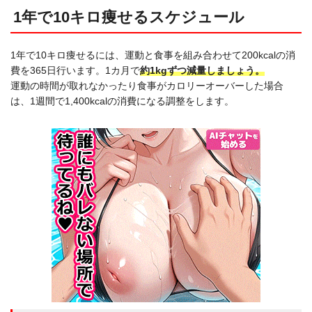
1年で10キロ痩せるスケジュール
1年で10キロ痩せるには、運動と食事を組み合わせて200kcalの消
費を365日行います。1カ月で
約1kgずつ
減量しましょう。
運動の時間が取れなかったり食事がカロリーオーバーした場合
は、1週間で1,400kcalの消費になる調整をします。