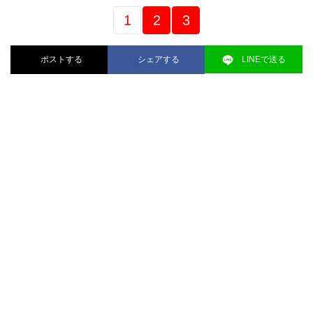
1
2
3
ポストする
シェアする
LINEで送る