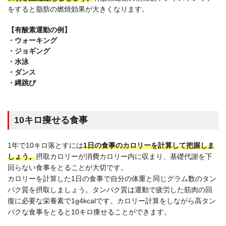
をすると脂肪の燃焼効果が大きくなります。
【有酸素運動の例】
・ウォーキング
・ジョギング
・水泳
・ダンス
・縄跳び
10キロ痩せる食事
1年で10キロ落とすには
1日の食事の
カロリーを計算して把握しま
しょう。
摂取カロリーが消費カロリー内に収まり、基礎代謝を下
回らない食事をとることが大切です。
カロリーを計算した1日の食事で自分の体重と同じグラム数のタン
パク質を摂取しましょう。タンパク質は運動で疲労した筋肉の回
復に必要な栄養素で1g4kcalです。カロリー計算をしながら高タン
パクな食事をとると10キロ痩せることができます。