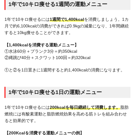
1年で10キロ痩せる1週間の運動メニュー
1年で10キロ痩せるには
1週間で1,400kcal
を消費しましょう。1カ
月で約6,100kcalの消費ができれば0.9kgの減量になり、1年間継続
すると10kg痩せることができます。
【1,400kcalを消費する運動メニュー】
①水泳60分＋プランク3分＝約350kcal
②縄跳び40分＋スクワット100回＝約320kcal
①と②を1日置きに1週間すると約1,400kcalの消費になります。
1年で10キロ痩せる1日の運動メニュー
1年で10キロ痩せるには
200kcalを毎日継続して消費します。
脂肪
燃焼には有酸素運動と脂肪燃焼効果を高める筋トレを組み合わせ
ると効果的です。
【200Kcalを消費する運動メニューの例】