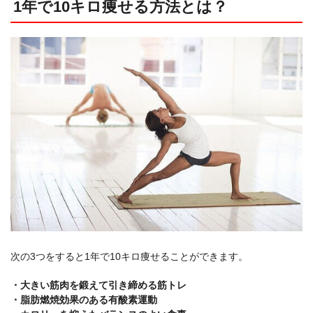
1年で10キロ痩せる方法とは？
次の3つをすると1年で10キロ痩せることができます。
・大きい筋肉を鍛えて引き締める筋トレ
・脂肪燃焼効果のある有酸素運動