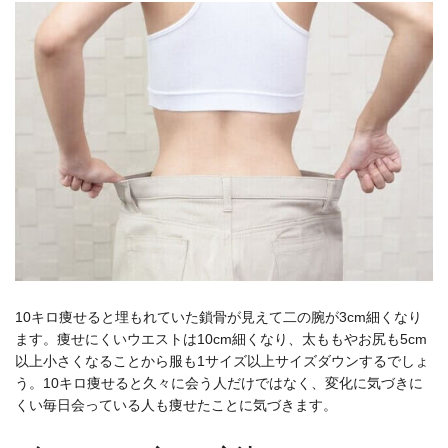
10キロ痩せると埋もれていた鎖骨が見えて二の腕が3cm細くなり
ます。痩せにくいウエストは10cm細くなり、太ももやお尻も5cm
以上小さくなることから服も1サイズ以上サイズダウンするでしょ
う。10キロ痩せると久々に会う人だけではなく、変化に気づきに
くい毎日会っている人も痩せたことに気づきます。