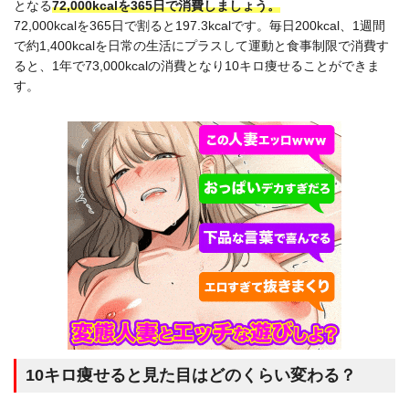
となる
72,000kcalを365日で消費しましょう。
72,000kcalを365日で割ると197.3kcalです。毎日200kcal、1週間
で約1,400kcalを日常の生活にプラスして運動と食事制限で消費す
ると、1年で73,000kcalの消費となり10キロ痩せることができま
す。
10キロ痩せると見た目はどのくらい変わる？