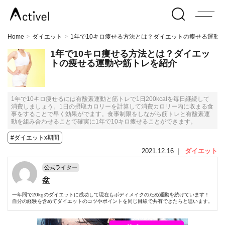
Home
ダイエット
1年で10キロ痩せる方法とは？ダイエットの痩せる運動
>
>
1年で10キロ痩せる方法とは？ダイエッ
トの痩せる運動や筋トレを紹介
1年で10キロ痩せるには有酸素運動と筋トレで1日200kcalを毎日継続して
消費しましょう。1日の摂取カロリーを計算して消費カロリー内に収まる食
事をすることで早く効果がでます。食事制限をしながら筋トレと有酸素運
動を組み合わせることで確実に1年で10キロ痩せることができます。
#ダイエットx期間
2021.12.16
｜
ダイエット
公式ライター
盆
一年間で20kgのダイエットに成功して現在もボディメイクのため運動を続けています！
自分の経験を含めてダイエットのコツやポイントを同じ目線で共有できたらと思います。