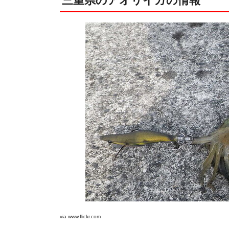
三重県のアオリイカの情報
via
www.flickr.com