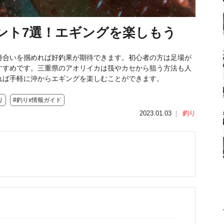
ント7選！エギングを楽しもう
時合いを掴めれば好釣果が期待できます。初心者の方は足場が
すすめです。三重県のアオリイカは筏やカセから狙う方法も人
れば手軽に沖からエギングを楽しむことができます。
り
#釣りx情報ガイド
2023.01.03
｜
釣り