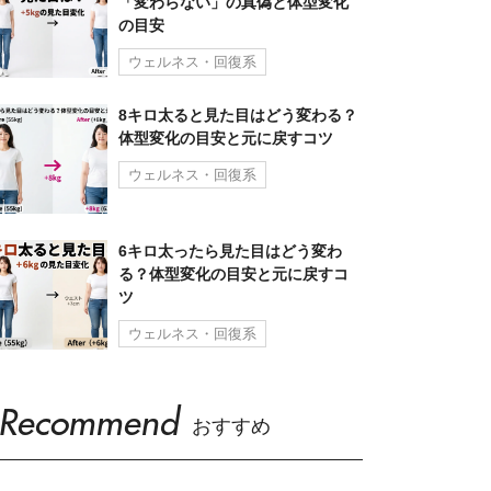
「変わらない」の真偽と体型変化
の目安
ウェルネス・回復系
8キロ太ると見た目はどう変わる？
体型変化の目安と元に戻すコツ
ウェルネス・回復系
6キロ太ったら見た目はどう変わ
る？体型変化の目安と元に戻すコ
ツ
ウェルネス・回復系
Recommend
おすすめ