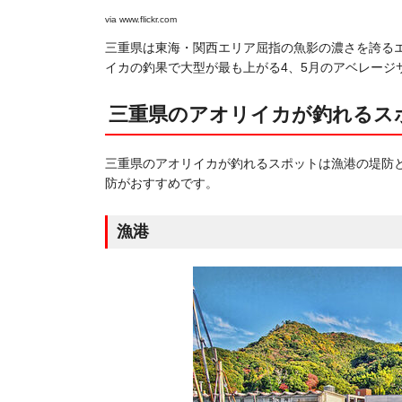
via
www.flickr.com
三重県は東海・関西エリア屈指の魚影の濃さを誇る
イカの釣果で大型が最も上がる4、5月のアベレージサ
三重県のアオリイカが釣れるス
三重県のアオリイカが釣れるスポットは漁港の堤防
防がおすすめです。
漁港