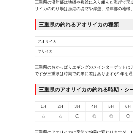
三重県の沿岸部は地磯や複雑に入り組んだ海岸で形
リイカの釣り場は漁港の堤防や岸壁、沿岸部の地磯
三重県の釣れるアオリイカの種類
アオリイカ
ヤリイカ
三重県のおかっぱりエギングのメインターゲットは
ですが三重県は時期で釣果に差はありますが1年を
三重県のアオリイカの釣れる時期・シ
1月
2月
3月
4月
5月
6月
△
△
◯
◎
◎
◯
三重県のアオリイカは季節で釣果は変わりますが、