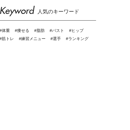
Keyword
人気のキーワード
#体重
#痩せる
#脂肪
#バスト
#ヒップ
#筋トレ
#練習メニュー
#選手
#ランキング