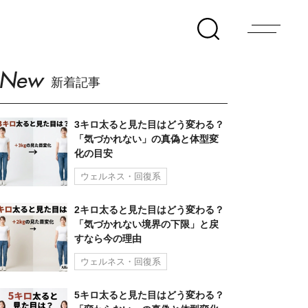
New
新着記事
3キロ太ると見た目はどう変わる？
「気づかれない」の真偽と体型変
化の目安
ウェルネス・回復系
2キロ太ると見た目はどう変わる？
「気づかれない境界の下限」と戻
すなら今の理由
ウェルネス・回復系
5キロ太ると見た目はどう変わる？