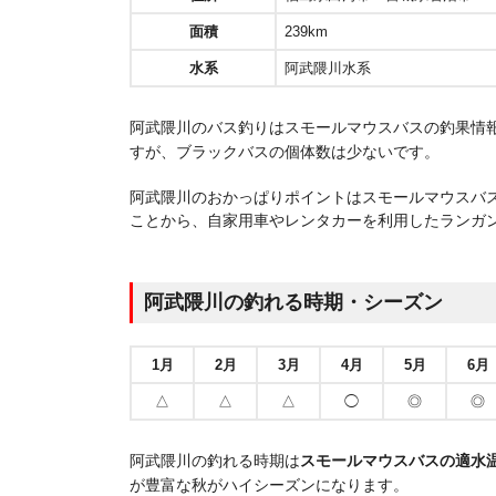
面積
239km
水系
阿武隈川水系
阿武隈川のバス釣りはスモールマウスバスの釣果情
すが、ブラックバスの個体数は少ないです。
阿武隈川のおかっぱりポイントはスモールマウスバ
ことから、自家用車やレンタカーを利用したランガ
阿武隈川の釣れる時期・シーズン
1月
2月
3月
4月
5月
6月
△
△
△
◯
◎
◎
阿武隈川の釣れる時期は
スモールマウスバスの適水温
が豊富な秋がハイシーズンになります。