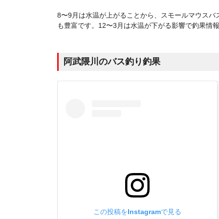
8〜9月は水温が上がることから、スモールマウスバ
も豊富です。12〜3月は水温が下がる影響で釣果情
阿武隈川のバス釣り釣果
この投稿をInstagramで見る