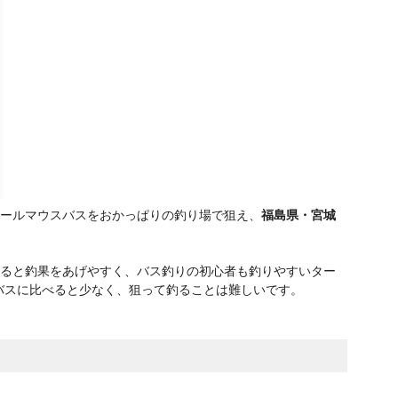
スモールマウスバスをおかっぱりの釣り場で狙え、
福島県・宮城
比べると釣果をあげやすく、バス釣りの初心者も釣りやすいター
バスに比べると少なく、狙って釣ることは難しいです。