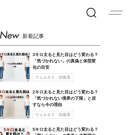
New
新着記事
3キロ太ると見た目はどう変わる？
「気づかれない」の真偽と体型変
化の目安
ウェルネス・回復系
2キロ太ると見た目はどう変わる？
「気づかれない境界の下限」と戻
すなら今の理由
ウェルネス・回復系
5キロ太ると見た目はどう変わる？