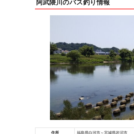
阿武隈川のバス釣り情報
住所
福島県白河市～宮城県岩沼市