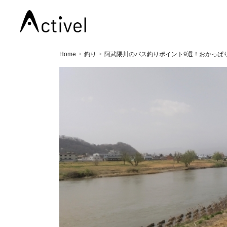
Home
釣り
阿武隈川のバス釣りポイント9選！おかっぱ
>
>