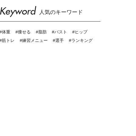
Keyword
人気のキーワード
#体重
#痩せる
#脂肪
#バスト
#ヒップ
#筋トレ
#練習メニュー
#選手
#ランキング