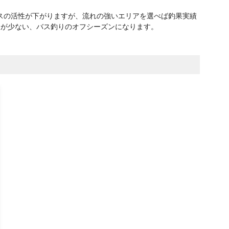
スの活性が下がりますが、流れの強いエリアを選べば釣果実績
報が少ない、バス釣りのオフシーズンになります。