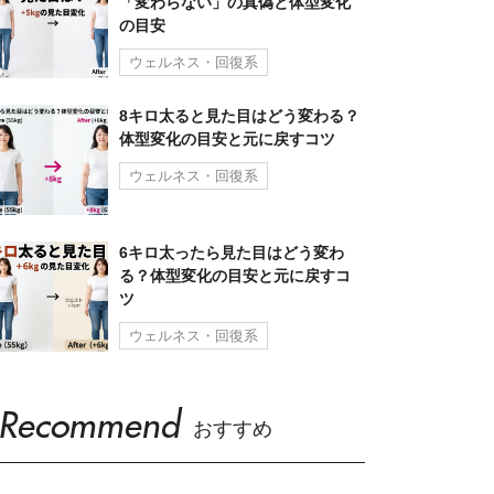
「変わらない」の真偽と体型変化
の目安
ウェルネス・回復系
8キロ太ると見た目はどう変わる？
体型変化の目安と元に戻すコツ
ウェルネス・回復系
6キロ太ったら見た目はどう変わ
る？体型変化の目安と元に戻すコ
ツ
ウェルネス・回復系
Recommend
おすすめ