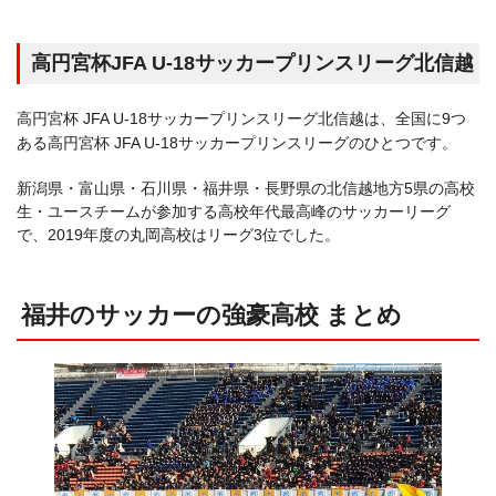
高円宮杯JFA U-18サッカープリンスリーグ北信越
高円宮杯 JFA U-18サッカープリンスリーグ北信越は、全国に9つ
ある高円宮杯 JFA U-18サッカープリンスリーグのひとつです。
新潟県・富山県・石川県・福井県・長野県の北信越地方5県の高校
生・ユースチームが参加する高校年代最高峰のサッカーリーグ
で、2019年度の丸岡高校はリーグ3位でした。
福井のサッカーの強豪高校 まとめ