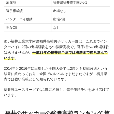
所在地
福井県福井市学園3-6-1
選手権成績
出場なし
インターハイ成績
出場2回
主なOB
なし
強い福井工業大学附属福井高校男子サッカー部は、これまでイン
ターハイに2回の出場経験をもつ強豪高校で、選手権への出場経験
はありませんが、
平成29年の福井県予選では決勝まで勝ち進んで
います
。
2014年と2016年に出場した全国大会では2度とも初戦敗退という
結果に終わっており、全国でのレベルはまだまだですが、福井県
内では強い高校として知られています。
福井県ユースリーグでは1部に所属し、毎年優勝争いを繰り広げて
います。
福井のサッカーの強豪高校ランキング 第