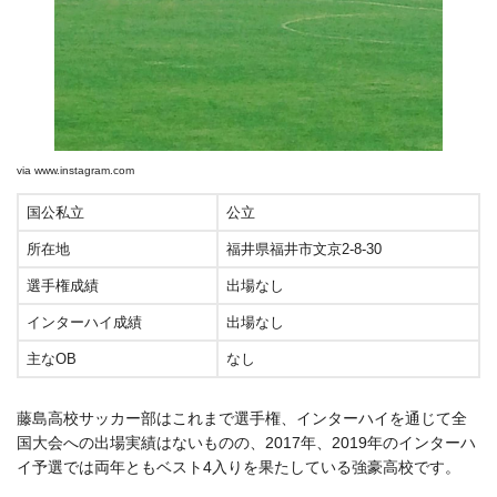
via
www.instagram.com
国公私立
公立
所在地
福井県福井市文京2-8-30
選手権成績
出場なし
インターハイ成績
出場なし
主なOB
なし
藤島高校サッカー部はこれまで選手権、インターハイを通じて全
国大会への出場実績はないものの、2017年、2019年のインターハ
イ予選では両年ともベスト4入りを果たしている強豪高校です。