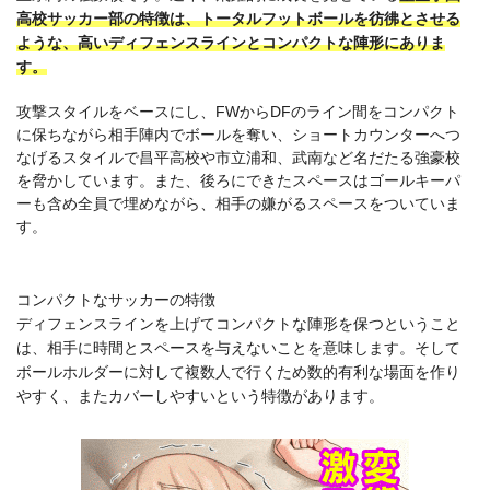
高校サッカー部の特徴は、トータルフットボールを彷彿とさせる
ような、高いディフェンスラインとコンパクトな陣形にありま
す。
攻撃スタイルをベースにし、FWからDFのライン間をコンパクト
に保ちながら相手陣内でボールを奪い、ショートカウンターへつ
なげるスタイルで昌平高校や市立浦和、武南など名だたる強豪校
を脅かしています。また、後ろにできたスペースはゴールキーパ
ーも含め全員で埋めながら、相手の嫌がるスペースをついていま
す。
コンパクトなサッカーの特徴
ディフェンスラインを上げてコンパクトな陣形を保つということ
は、相手に時間とスペースを与えないことを意味します。そして
ボールホルダーに対して複数人で行くため数的有利な場面を作り
やすく、またカバーしやすいという特徴があります。