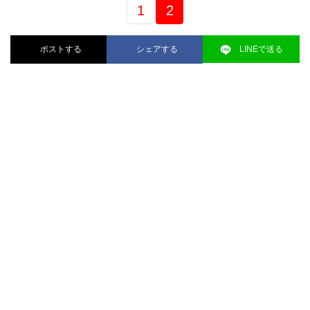
1
2
ポストする
シェアする
LINEで送る