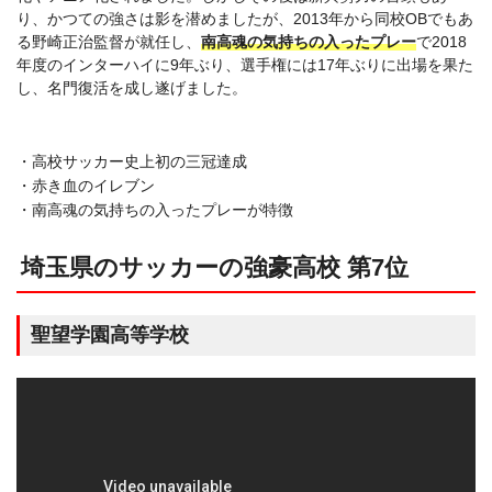
り、かつての強さは影を潜めましたが、2013年から同校OBでもあ
る野崎正治監督が就任し、
南高魂の気持ちの入ったプレー
で2018
年度のインターハイに9年ぶり、選手権には17年ぶりに出場を果た
し、名門復活を成し遂げました。
・高校サッカー史上初の三冠達成
・赤き血のイレブン
・南高魂の気持ちの入ったプレーが特徴
埼玉県のサッカーの強豪高校 第7位
聖望学園高等学校