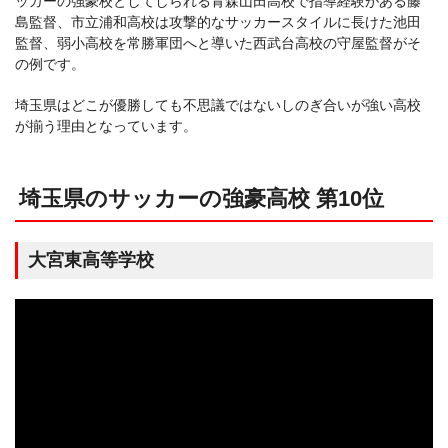
ッカーの強豪校としてしられる青森山田高校で指導経験がある藤
島監督、市立浦和高校は攻撃的なサッカースタイルに長けた池田
監督、弱小高校を常勝軍団へと導いた西武台高校の守屋監督がそ
の例です。
埼玉県はどこが優勝しても不思議ではないしのぎ合いが強い高校
が揃う理由となっています。
埼玉県のサッカーの強豪高校 第10位
大宮東高等学校