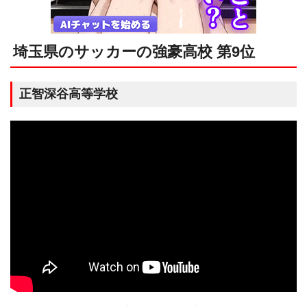
埼玉県のサッカーの強豪高校 第9位
正智深谷高等学校