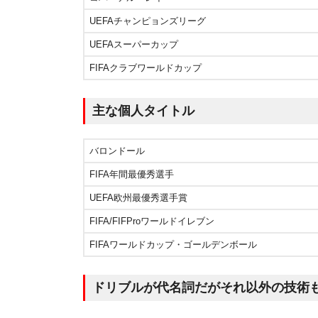
UEFAチャンピョンズリーグ
UEFAスーパーカップ
FIFAクラブワールドカップ
主な個人タイトル
バロンドール
FIFA年間最優秀選手
UEFA欧州最優秀選手賞
FIFA/FIFProワールドイレブン
FIFAワールドカップ・ゴールデンボール
ドリブルが代名詞だがそれ以外の技術