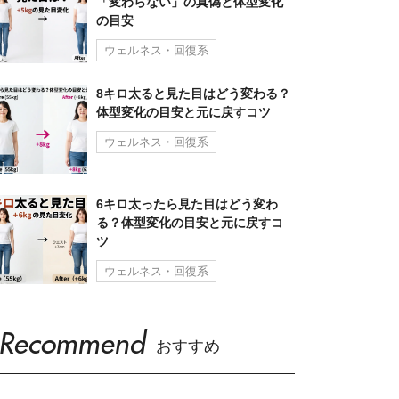
「変わらない」の真偽と体型変化
の目安
ウェルネス・回復系
8キロ太ると見た目はどう変わる？
体型変化の目安と元に戻すコツ
ウェルネス・回復系
6キロ太ったら見た目はどう変わ
る？体型変化の目安と元に戻すコ
ツ
ウェルネス・回復系
Recommend
おすすめ