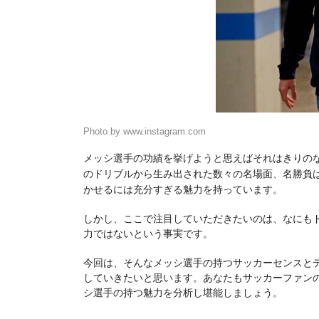
Photo by www.instagram.com
メッシ選手の功績を挙げようと思えばそれはきりの
のドリブルから生み出された数々の名場面、名勝負
かせるには充分すぎる魅力を持っています。
しかし、ここで注目していただきたいのは、なにも
力ではないという事実です。
今回は、そんなメッシ選手の持つサッカーセンスと
していきたいと思います。あなたもサッカーファン
シ選手の持つ魅力を分析し堪能しましょう。