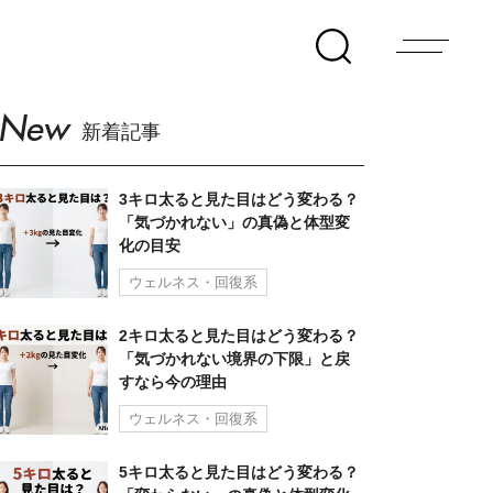
New
新着記事
3キロ太ると見た目はどう変わる？
「気づかれない」の真偽と体型変
化の目安
ウェルネス・回復系
2キロ太ると見た目はどう変わる？
「気づかれない境界の下限」と戻
すなら今の理由
ウェルネス・回復系
5キロ太ると見た目はどう変わる？