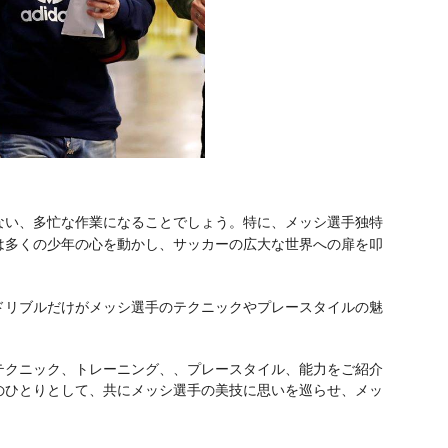
ない、多忙な作業になることでしょう。特に、メッシ選手独特
は多くの少年の心を動かし、サッカーの広大な世界への扉を叩
ドリブルだけがメッシ選手のテクニックやプレースタイルの魅
テクニック、トレーニング、、プレースタイル、能力をご紹介
のひとりとして、共にメッシ選手の美技に思いを巡らせ、メッ