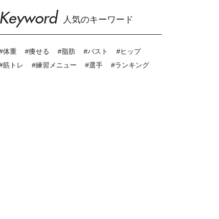
Keyword
人気のキーワード
#体重
#痩せる
#脂肪
#バスト
#ヒップ
#筋トレ
#練習メニュー
#選手
#ランキング