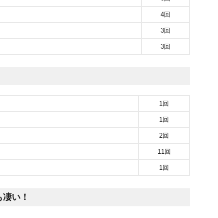
4回
3回
3回
1回
1回
2回
11回
1回
も凄い！