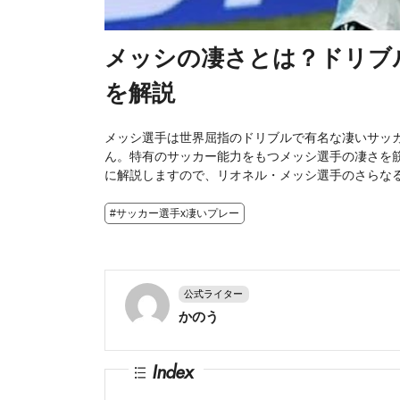
メッシの凄さとは？ドリブ
を解説
メッシ選手は世界屈指のドリブルで有名な凄いサッ
ん。特有のサッカー能力をもつメッシ選手の凄さを
に解説しますので、リオネル・メッシ選手のさらな
#サッカー選手x凄いプレー
公式ライター
かのう
Index