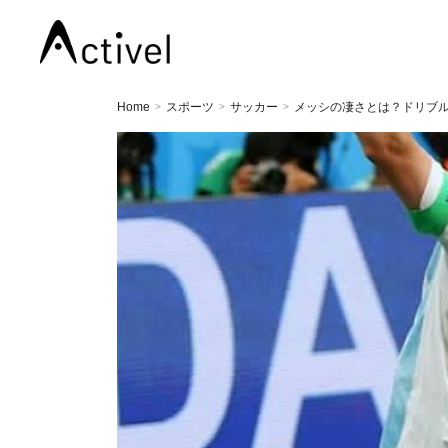
Home
スポーツ
サッカー
メッシの凄さとは？ドリブ
>
>
>