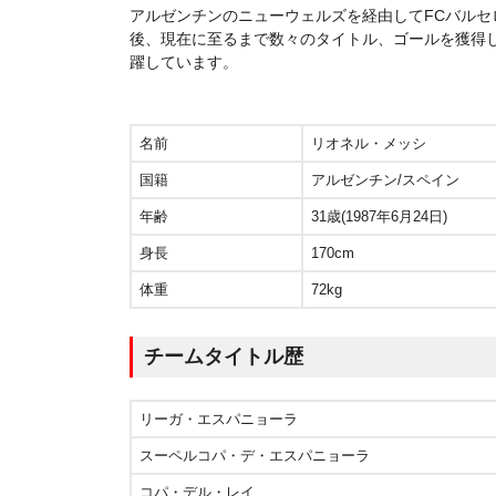
アルゼンチンのニューウェルズを経由してFCバル
後、現在に至るまで数々のタイトル、ゴールを獲得
躍しています。
名前
リオネル・メッシ
国籍
アルゼンチン/スペイン
年齢
31歳(1987年6月24日)
身長
170cm
体重
72kg
チームタイトル歴
リーガ・エスパニョーラ
スーペルコパ・デ・エスパニョーラ
コパ・デル・レイ