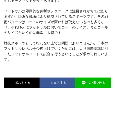
生じるデメリットが多々あります。
フットサルは即興的な判断やテクニックに注目されがちではあり
ますが、緻密な戦術により構成されているスポーツです。その戦
術パターンはコートのサイズが変われば使えないものも多くな
り、それゆえにフットサルにおいてコートのサイズ、またゴール
のサイズというのは非常に大切です。
競技スポーツとして行わない上では問題はありませんが、日本の
フットサルレベルを今後上げていくためには、より国際基準に則
ったフットサルコートで試合を行うということが求められていま
す。
ポストする
シェアする
LINEで送る