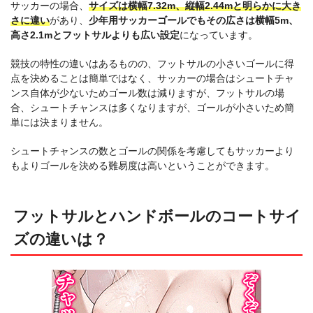
サッカーの場合、
サイズは横幅7.32m、縦幅2.44mと明らかに大き
さに違い
があり、
少年用サッカーゴールでもその広さは横幅5m、
高さ2.1mとフットサルよりも広い設定
になっています。
競技の特性の違いはあるものの、フットサルの小さいゴールに得
点を決めることは簡単ではなく、サッカーの場合はシュートチャ
ンス自体が少ないためゴール数は減りますが、フットサルの場
合、シュートチャンスは多くなりますが、ゴールが小さいため簡
単には決まりません。
シュートチャンスの数とゴールの関係を考慮してもサッカーより
もよりゴールを決める難易度は高いということができます。
フットサルとハンドボールのコートサイ
ズの違いは？