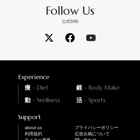
Follow Us
公式SNS
Experience
- Diet
- Body Make
痩
鍛
- Wellness
- Sports
動
活
Support
about us
プライバシーポリシー
利用規約
広告出稿について