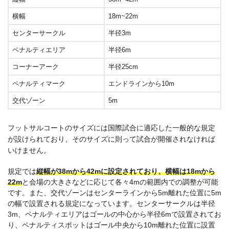
横幅
18m~22m
センターサークル
半径3m
ペナルティエリア
半径6m
コーナーアーク
半径25cm
ペナルティマーク
エンドラインから10m
交代ゾーン
5m
フットサルコートのサイズには国際試合に適応した一般的な規定
が設けられており、そのサイズに則って試合が開催されなければ
いけません。
規定では
縦幅が38mから42mに設定されており、横幅は18mから
22m
と会場の大きさなどに応じて各々4mの範囲内での調整が可能
です。また、交代ゾーンはセンターラインから5m離れた位置に5m
の幅で設置される規定になっています。センターサークルは半径
3m、ペナルティエリアはゴールの中心から半径6mで設置されてお
り、ペナルティスポットはゴール中央から10m離れた位置に設置