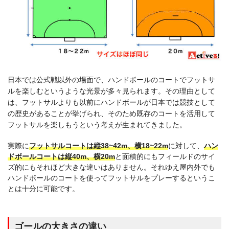
日本では公式戦以外の場面で、ハンドボールのコートでフットサ
ルを楽しむというような光景が多々見られます。その理由として
は、フットサルよりも以前にハンドボールが日本では競技として
の歴史があることが挙げられ、そのため既存のコートを活用して
フットサルを楽しもうという考えが生まれてきました。
実際に
フットサルコートは縦38~42m、横18~22m
に対して、
ハン
ドボールコートは縦40m、横20m
と面積的にもフィールドのサイ
ズ的にもそれほど大きな違いはありません。それゆえ屋内外でも
ハンドボールのコートを使ってフットサルをプレーするというこ
とは十分に可能です。
ゴールの大きさの違い