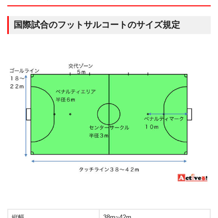
国際試合のフットサルコートのサイズ規定
縦幅
38m~42m