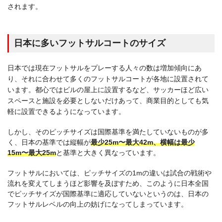
されます。
日本に多いフットサルコートのサイズ
日本では現在フットサルをプレーする人々の数は増加傾向にあ
り、それに合わせて多くのフットサルコートが各地に設置されて
います。都心ではビルの屋上に設置するなど、サッカーほど広い
スペースと施設を必要としないだけあって、商業目的としても気
軽に設置できるようになっています。
しかし、そのピッチサイズは国際基準を満たしていないものが多
く、日本の基準では縦幅が
最少25m〜最大42m、横幅は最少
15m〜最大25m
と基準と大きく異なっています。
フットサルにおいては、ピッチサイズの1mの違いは試合の戦術や
流れを変えてしまうほど影響を及ぼすため、このように日本全国
でピッチサイズが国際基準に適応していないというのは、日本の
フットサルレベルの向上の妨げになってしまっています。