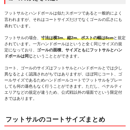
フットサルとハンドボールは似たスポーツであると一般的によく
言われますが、それはコートサイズだけでなくゴールの広さにも
表れています。
フットサルの場合、
寸法は横3m、縦2m、ポストの幅は8cm
と規定
されています。一方ハンドボールはというと全く同じサイズの規
定になっており、
ゴールの面積、サイズともにフットサルとハン
ドボールは同じ
ということとができます。
コート、ゴールのサイズはフットサルとハンドボールとでは少し
異なるとよく認識されがちではありますが、ほぼ同じコート、ゴ
ールサイズであるためハンドボールコートでフットサルをプレー
しても何の遜色もなく行うことができます。ただし、ペナルティ
エリアなどの規定が違うため、公式戦以外の場面でという限定付
きではあります。
フットサルのコートサイズまとめ