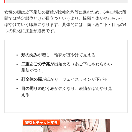
女性の顔は皮下脂肪の蓄積が比較的均等に進むため、6キロ増の段
階では特定部位だけが目立つというより、輪郭全体がやわらかく
ぼやけていく印象になります。具体的には、頬・あご下・目元の4
つの変化に注意が必要です。
頬の丸み
が増し、輪郭がぼやけて見える
二重あごの予兆
が出始める（あご下にやわらかい
脂肪がつく）
顔全体の幅
が広がり、フェイスラインが下がる
目の周りのむくみ
が強くなり、表情がぼんやり見
える