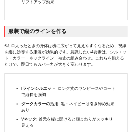
リフトアップ効果
服装で縦のラインを作る
6キロ太ったときの身体は横に広がって見えやすくなるため、視線
を縦に誘導する服装が効果的です。意識したい4要素は、シルエッ
ト・カラー・ネックライン・袖丈の組み合わせ。これらを揃える
だけで、即日でもカバー力が大きく変わります。
Iラインシルエット
: ロング丈のワンピースやコート
で縦長を強調
ダークカラーの活用
: 黒・ネイビーは引き締め効果
あり
Vネック
: 首元を縦に開けると顔まわりがスッキリ
見える