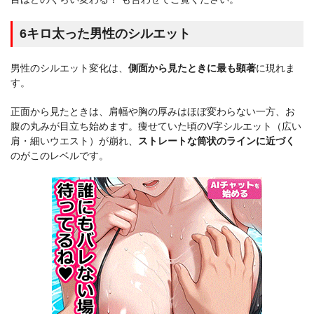
6キロ太った男性のシルエット
男性のシルエット変化は、
側面から見たときに最も顕著
に現れま
す。
正面から見たときは、肩幅や胸の厚みはほぼ変わらない一方、お
腹の丸みが目立ち始めます。痩せていた頃のV字シルエット（広い
肩・細いウエスト）が崩れ、
ストレートな筒状のラインに近づく
のがこのレベルです。