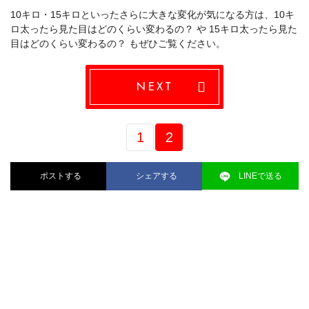
10キロ・15キロといったさらに大きな変化が気になる方は、
10キ
ロ太ったら見た目はどのくらい変わるの？
や
15キロ太ったら見た
目はどのくらい変わるの？
もぜひご覧ください。
NEXT
1
2
ポストする
シェアする
LINEで送る