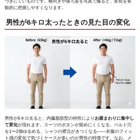
づきにくいものです。横向きや後ろ姿を写真で撮ると、変化を客
観的に把握しやすくなります。
男性が6キロ太ったときの見た目の変化
男性が6キロ太ると、内臓脂肪型の特性により
お腹まわりに集中し
て変化
が現れます。スーツのボタンが留めにくくなる、ベルト穴
を1〜2個ゆるめる、シャツの襟元がきつくなる——衣服のフィッ
ト感の変化で気づくケースが多いのが男性の特徴です。なお、メ