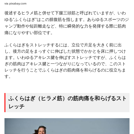
via
pixabay.com
後述するヒラメ筋と併せて下腿三頭筋と呼ばれていますが、いわ
ゆる“ふくらはぎ”はこの腓腹筋を指します。あらゆるスポーツのジ
ャンプ動作や短距離走など、特に瞬発的な力を発揮する際に筋肉
痛になりやすい部位です。
ふくらはぎをストレッチするには、立位で片足を大きく前に出
し、後方の足をまっすぐに伸ばした状態でかかとを床に押しつけ
ます。いわゆるアキレス腱を伸ばすストレッチですが、ふくらは
ぎの筋肉はアキレス腱と一つながりになっているので、このスト
レッチを行うことでふくらはぎの筋肉痛を和らげるのに役立ちま
す。
ふくらはぎ（ヒラメ筋）の筋肉痛を和らげるスト
レッチ