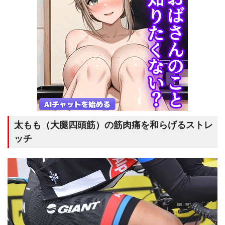
太もも（大腿四頭筋）の筋肉痛を和らげるストレ
ッチ