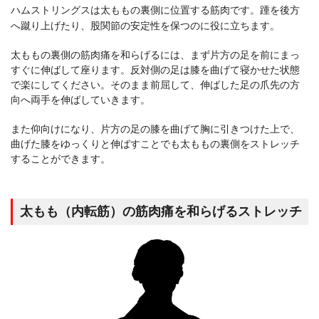
ハムストリングスは太ももの裏側に位置する筋肉です。踵を後方
へ蹴り上げたり、股関節の安定性を保つのに役に立ちます。
太ももの裏側の筋肉痛を和らげるには、まず片方の足を前にまっ
すぐに伸ばして座ります。反対側の足は膝を曲げて寝かせた状態
で楽にしてください。そのまま前屈して、伸ばした足の爪先の方
向へ両手を伸ばしていきます。
また仰向けになり、片方の足の膝を曲げて胸に引きつけた上で、
曲げた膝をゆっくりと伸ばすことでも太ももの裏側をストレッチ
することができます。
太もも（内転筋）の筋肉痛を和らげるストレッチ