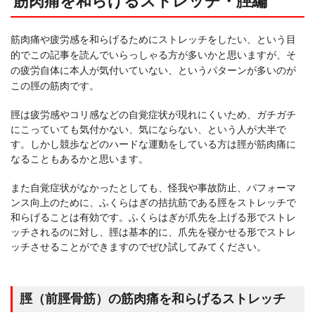
筋肉痛を和らげるストレッチ・脛編
筋肉痛や疲労感を和らげるためにストレッチをしたい、という目
的でこの記事を読んでいらっしゃる方が多いかと思いますが、そ
の疲労自体に本人が気付いていない、というパターンが多いのが
この脛の筋肉です。
脛は疲労感やコリ感などの自覚症状が現れにくいため、ガチガチ
にこっていても気付かない、気にならない、という人が大半で
す。しかし競歩などのハードな運動をしている方は脛が筋肉痛に
なることもあるかと思います。
また自覚症状がなかったとしても、怪我や事故防止、パフォーマ
ンス向上のために、ふくらはぎの拮抗筋である脛をストレッチで
和らげることは有効です。ふくらはぎが爪先を上げる形でストレ
ッチされるのに対し、脛は基本的に、爪先を寝かせる形でストレ
ッチさせることができますのでぜひ試してみてください。
脛（前脛骨筋）の筋肉痛を和らげるストレッチ