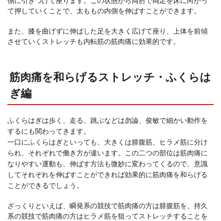
側に引きつけて座ります。この状態から両肘で両足を床に向かっ
て押していくことで、太ももの内側を伸ばすことができます。
また、膝を曲げずに伸ばした足を大きく広げて座り、上体を前傾
させていくストレッチも内転筋の筋肉痛に効果的です。
筋肉痛を和らげるストレッチ・ふくらは
ぎ編
ふくらはぎは歩く、走る、跳ぶなどは勿論、俊敏で細かい動作を
するにも関わってきます。
一口にふくらはぎといっても、大きくは腓腹筋、ヒラメ筋に分け
られ、それぞれで働き方が違います。この二つの部位は筋肉痛に
なりやすい運動も、伸ばす方法も微妙に変わってくるので、意識
してそれぞれを伸ばすことができれば効果的に筋肉痛を和らげる
ことができるでしょう。
ざっくりといえば、瞬発系の競技で筋肉痛の方は腓腹筋を、持久
系の競技で筋肉痛の方はヒラメ筋を狙ってストレッチすることを