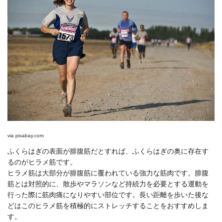
via
pixabay.com
ふくらはぎの表面が腓腹筋だとすれば、ふくらはぎの奥に存在す
るのがヒラメ筋です。
ヒラメ筋は大部分が腓腹筋に覆われている強力な筋肉です。腓腹
筋とは対照的に、散歩やマラソンなど持続力を必要とする運動を
行った際に筋肉痛になりやすい部位です。長い距離を歩いた後な
どはこのヒラメ筋を積極的にストレッチすることをおすすめしま
す。