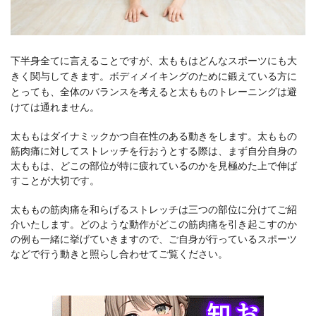
下半身全てに言えることですが、太ももはどんなスポーツにも大
きく関与してきます。ボディメイキングのために鍛えている方に
とっても、全体のバランスを考えると太もものトレーニングは避
けては通れません。
太ももはダイナミックかつ自在性のある動きをします。太ももの
筋肉痛に対してストレッチを行おうとする際は、まず自分自身の
太ももは、どこの部位が特に疲れているのかを見極めた上で伸ば
すことが大切です。
太ももの筋肉痛を和らげるストレッチは三つの部位に分けてご紹
介いたします。どのような動作がどこの筋肉痛を引き起こすのか
の例も一緒に挙げていきますので、ご自身が行っているスポーツ
などで行う動きと照らし合わせてご覧ください。