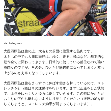
via
pixabay.com
大腿四頭筋は膝の上、太ももの前面に位置する筋肉です。
太ももの中でも大腿四頭筋は、歩く、走る、飛ぶなど、基本的な
動作全てに関わってきます。日常的に使っている部位なので強い
筋肉なのですが、その分、ひとたび筋肉痛になってしまうと立ち
上がるのさえ辛くなってしまいます。
大腿四頭筋は膝をまっすぐに伸ばす働きを持っているので、スト
レッチを行う際はその逆動作を行います。まずは正座をした状態
で、上体をゆっくりと後ろに倒していきます。この時にかかとが
おしりの下から離れないように注意してください（正座の足を崩
してしまうと、ストレッチ効果が弱まってしまいます）。