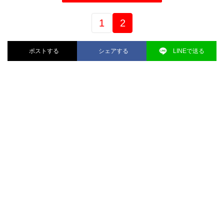
1
2
ポストする
シェアする
LINEで送る