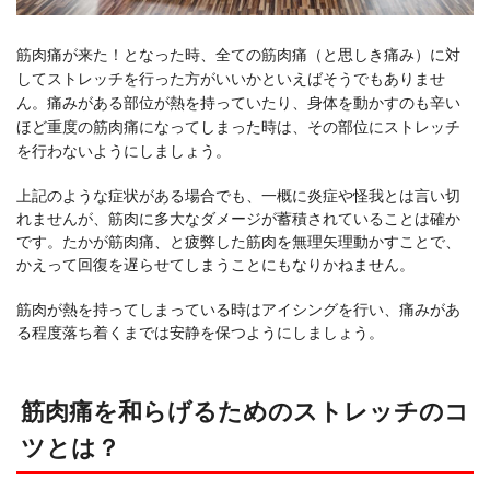
筋肉痛が来た！となった時、全ての筋肉痛（と思しき痛み）に対
してストレッチを行った方がいいかといえばそうでもありませ
ん。痛みがある部位が熱を持っていたり、身体を動かすのも辛い
ほど重度の筋肉痛になってしまった時は、その部位にストレッチ
を行わないようにしましょう。
上記のような症状がある場合でも、一概に炎症や怪我とは言い切
れませんが、筋肉に多大なダメージが蓄積されていることは確か
です。たかが筋肉痛、と疲弊した筋肉を無理矢理動かすことで、
かえって回復を遅らせてしまうことにもなりかねません。
筋肉が熱を持ってしまっている時はアイシングを行い、痛みがあ
る程度落ち着くまでは安静を保つようにしましょう。
筋肉痛を和らげるためのストレッチのコ
ツとは？