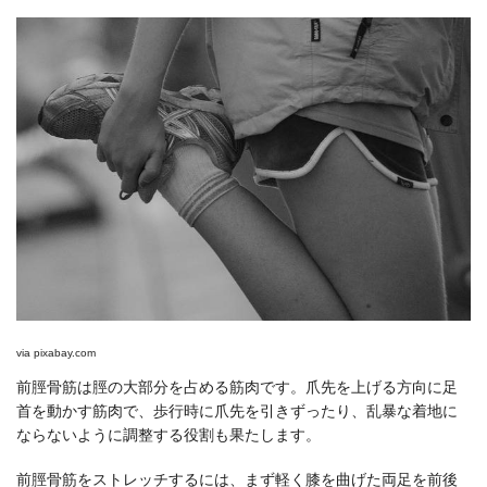
via
pixabay.com
前脛骨筋は脛の大部分を占める筋肉です。爪先を上げる方向に足
首を動かす筋肉で、歩行時に爪先を引きずったり、乱暴な着地に
ならないように調整する役割も果たします。
前脛骨筋をストレッチするには、まず軽く膝を曲げた両足を前後