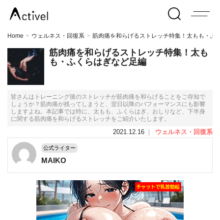
Home
ウェルネス・回復系
筋肉痛を和らげるストレッチ特集！太もも・ふ
>
>
筋肉痛を和らげるストレッチ特集！太も
も・ふくらはぎなど足編
皆さんはトレーニング後のストレッチが筋肉痛を和らげることをご存知で
しょうか？筋肉痛が残ってしまうと、翌日以降のパフォーマンスにも影響
しますよね。本記事では特に、太もも、ふくらはぎ、おしりなど、下半身
に関する筋肉痛を和らげるストレッチをご紹介いたします。
2021.12.16
｜
ウェルネス・回復系
公式ライター
MAIKO