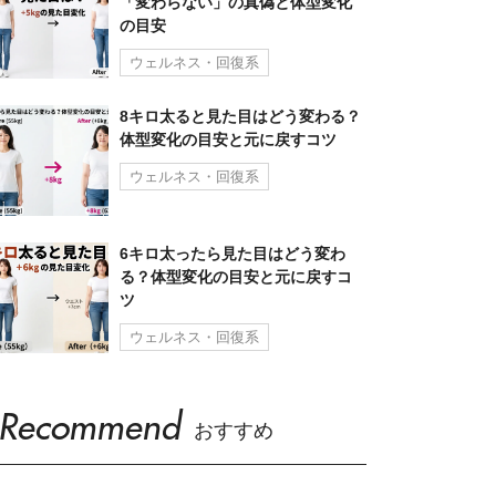
「変わらない」の真偽と体型変化
の目安
ウェルネス・回復系
8キロ太ると見た目はどう変わる？
体型変化の目安と元に戻すコツ
ウェルネス・回復系
6キロ太ったら見た目はどう変わ
る？体型変化の目安と元に戻すコ
ツ
ウェルネス・回復系
Recommend
おすすめ