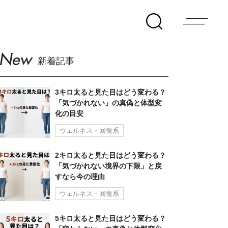
New
新着記事
3キロ太ると見た目はどう変わる？
「気づかれない」の真偽と体型変
化の目安
ウェルネス・回復系
2キロ太ると見た目はどう変わる？
「気づかれない境界の下限」と戻
すなら今の理由
ウェルネス・回復系
5キロ太ると見た目はどう変わる？