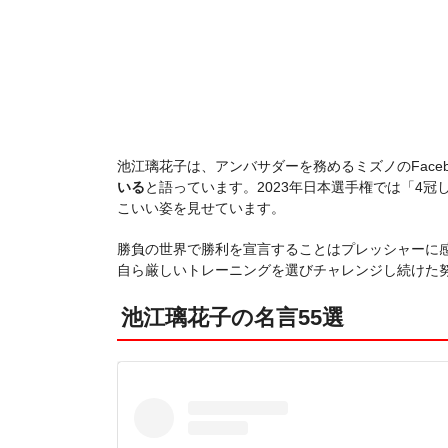
池江璃花子は、アンバサダーを務めるミズノのFaceb
いる
と語っています。2023年日本選手権では「4
こいい姿を見せています。
勝負の世界で勝利を宣言することはプレッシャーに
自ら厳しいトレーニングを選びチャレンジし続けた
池江璃花子の名言55選