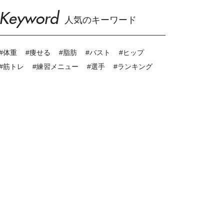
Keyword
人気のキーワード
#体重
#痩せる
#脂肪
#バスト
#ヒップ
#筋トレ
#練習メニュー
#選手
#ランキング