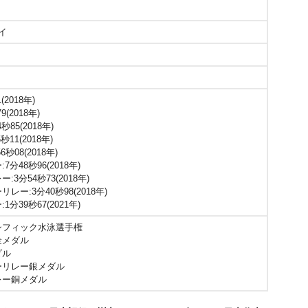
イ
(2018年)
(2018年)
秒85(2018年)
11(2018年)
秒08(2018年)
7分48秒96(2018年)
:3分54秒73(2018年)
レー:3分40秒98(2018年)
1分39秒67(2021年)
パシフィック水泳選手権
金メダル
ダル
ーリレー銀メダル
レー銅メダル