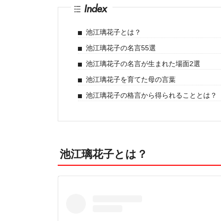
Index
池江璃花子とは？
池江璃花子の名言55選
池江璃花子の名言が生まれた場面2選
池江璃花子を育てた母の言葉
池江璃花子の格言から得られることとは？
池江璃花子とは？