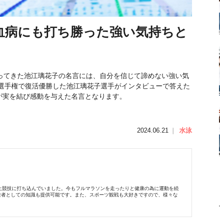
白血病にも打ち勝った強い気持ちと
ってきた池江璃花子の名言には、自分を信じて諦めない強い気
本選手権で復活優勝した池江璃花子選手がインタビューで答えた
が実を結び感動を与えた名言となります。
2024.06.21
｜
水泳
、陸上競技に打ち込んでいました。今もフルマラソンを走ったりと健康の為に運動を続
験者としての知識も提供可能です。また、スポーツ観戦も大好きですので、様々な