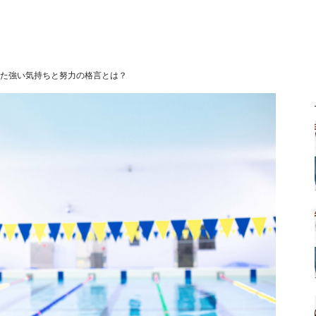
った強い気持ちと努力の格言とは？