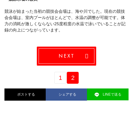
競泳が始まった当初の競技会会場は、海や川でした。現在の競技
会会場は、室内プールがほとんどで、水温の調整が可能です。体
力の消耗が激しくならない25度程度の水温で泳いでいることが記
録の向上につながっています。
NEXT
1
2
ポストする
シェアする
LINEで送る