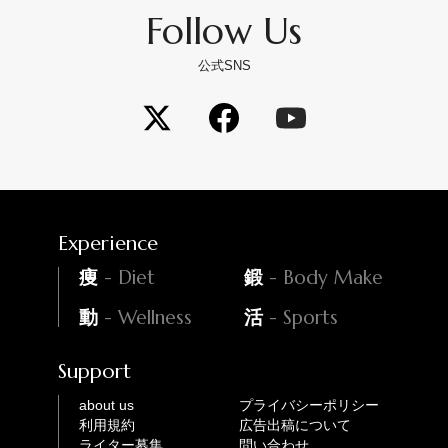
Follow Us
公式SNS
Experience
- Diet
- Body Make
痩
鍛
- Wellness
- Sports
動
活
Support
about us
プライバシーポリシー
利用規約
広告出稿について
ライター募集
問い合わせ