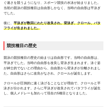
ぐ速さを競うようになり、スポーツ競技の水泳が始まりました。
当初の競泳の競技種目は自由形しかなく、当時の自由形は平泳ぎ
でした。
後に、
平泳ぎが数回にわたり改良され、背泳ぎ、クロール、バタ
フライが生まれました。
競技種目の歴史
競泳の競技種目の歴史の始まりは自由形です。当時の自由形は、
平泳ぎでした。当時の自由形を改良し背泳ぎ生まれます。泳ぐ姿
が紳士的でないとの理由から、自由形から背泳ぎが分離されまし
た。自由形はさらに改良がなされ、クロールが誕生します。
クロールが圧倒的に速く泳げることなどが理由で、クロールと平
泳ぎが分かれます。さらに平泳ぎが改良されてバタフライが誕生
し、個人メドレーも加わって現在の5種目となりました。