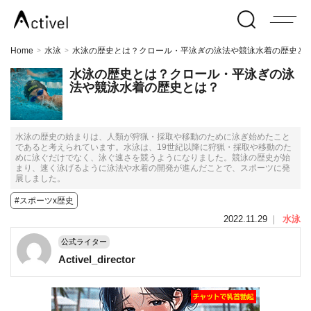
Home
水泳
水泳の歴史とは？クロール・平泳ぎの泳法や競泳水着の歴史と
>
>
水泳の歴史とは？クロール・平泳ぎの泳
法や競泳水着の歴史とは？
水泳の歴史の始まりは、人類が狩猟・採取や移動のために泳ぎ始めたこと
であると考えられています。水泳は、19世紀以降に狩猟・採取や移動のた
めに泳ぐだけでなく、泳ぐ速さを競うようになりました。競泳の歴史が始
まり、速く泳げるように泳法や水着の開発が進んだことで、スポーツに発
展しました。
#スポーツx歴史
2022.11.29
｜
水泳
公式ライター
Activel_director