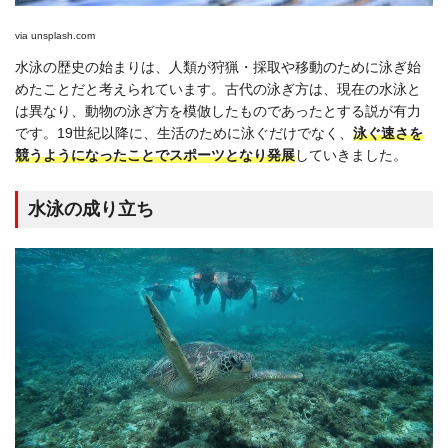
via
unsplash.com
水泳の歴史の始まりは、人類が狩猟・採取や移動のために泳ぎ始
めたことだと考えられています。古代の泳ぎ方は、現在の水泳と
は異なり、動物の泳ぎ方を模倣したものであったとする説が有力
です。19世紀以降に、生活のために泳ぐだけでなく、
泳ぐ速さを
競うようになったことでスポーツとなり発展
していきました。
水泳の成り立ち