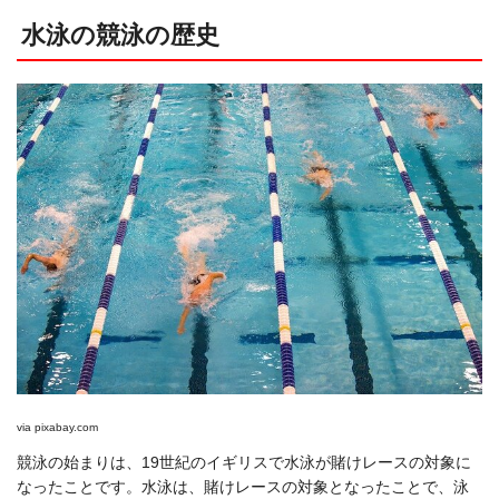
水泳の競泳の歴史
via
pixabay.com
競泳の始まりは、19世紀のイギリスで水泳が賭けレースの対象に
なったことです。水泳は、賭けレースの対象となったことで、泳