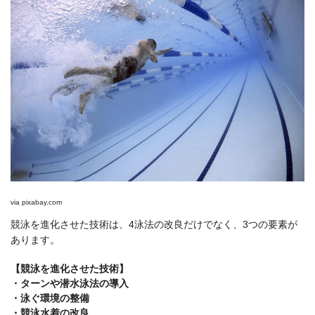
via
pixabay.com
競泳を進化させた技術は、4泳法の改良だけでなく、3つの要素が
あります。
【競泳を進化させた技術】
・ターンや潜水泳法の導入
・泳ぐ環境の整備
・競泳水着の改良