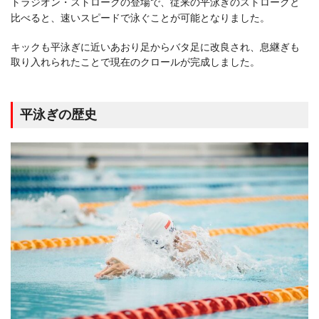
トラジオン・ストロークの登場で、従来の平泳ぎのストロークと
比べると、速いスピードで泳ぐことが可能となりました。
キックも平泳ぎに近いあおり足からバタ足に改良され、息継ぎも
取り入れられたことで現在のクロールが完成しました。
平泳ぎの歴史