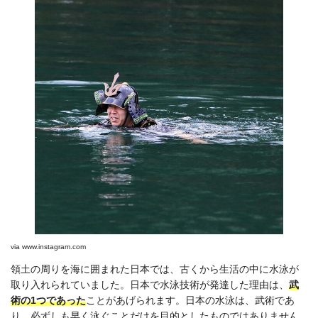
via
www.instagram.com
領土の周りを海に囲まれた日本では、古くから生活の中に水泳が
取り入れられていました。日本で水泳技術が発達した理由は、
武
術の1つであった
ことがあげられます。日本の水泳は、武術であ
り、必ずしも早く泳ぐことだけを目的としたものではありません