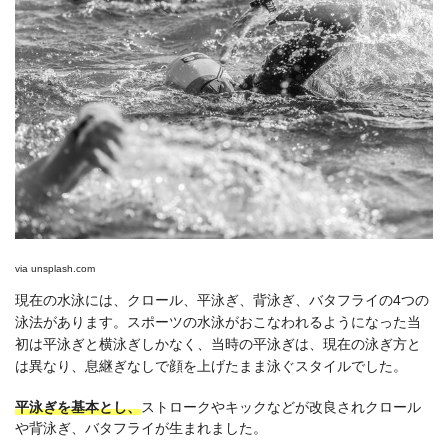
via
unsplash.com
現在の水泳には、クロール、平泳ぎ、背泳ぎ、バタフライの4つの
泳法があります。スポーツの水泳がおこなわれるようになった当
初は平泳ぎと横泳ぎしかなく、当時の平泳ぎは、現在の泳ぎ方と
は異なり、息継ぎなしで顔を上げたまま泳ぐスタイルでした。
平泳ぎを基本とし、
ストロークやキックなどが改良されクロール
や背泳ぎ、バタフライが生まれました。