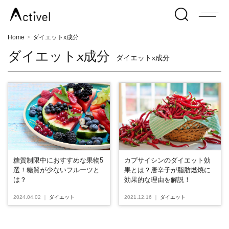
Home
ダイエットx成分
>
ダイエットx成分
ダイエットx成分
糖質制限中におすすめな果物5
カプサイシンのダイエット効
選！糖質が少ないフルーツと
果とは？唐辛子が脂肪燃焼に
は？
効果的な理由を解説！
2024.04.02
｜
ダイエット
2021.12.16
｜
ダイエット