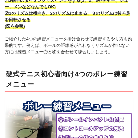
①3拍子のタイミングでスイングをする(1、2、3やチャー、シュ
ー、メンなどなんでもOK)
②1のリズムは横向き、2のリズムは止まる、３のリズムは後ろ足
を回転させる
(図を参照)
ご紹介した4つの練習メニューを掛け合わせて練習するやり方も効
果的です。例えば、ボールの距離感が合わなくリズムが作れない
方には練習メニュー②と④を合わせて練習しましょう。
硬式テニス初心者向け4つのボレー練習
メニュー