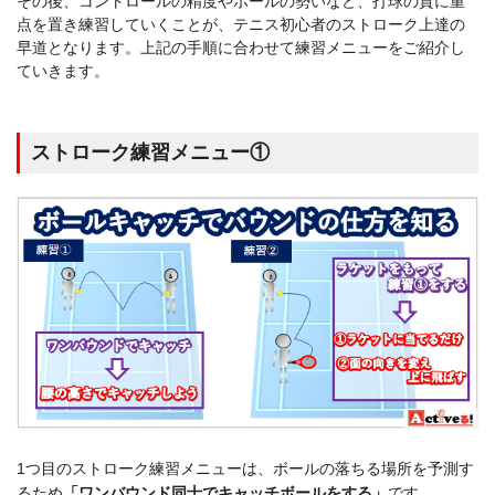
その後、コントロールの精度やボールの勢いなど、打球の質に重
点を置き練習していくことが、テニス初心者のストローク上達の
早道となります。上記の手順に合わせて練習メニューをご紹介し
ていきます。
ストローク練習メニュー①
1つ目のストローク練習メニューは、ボールの落ちる場所を予測す
るため
「ワンバウンド同士でキャッチボールをする」
です。