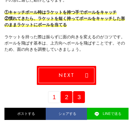
トの形に適した動作となります。
①キャッチボール時はラケットを持つ手でボールをキャッチ
②慣れてきたら、ラケットを短く持ってボールをキャッチした形
のままラケットにボールを当てる
ラケットを持った際は振らずに面の向きを変えるのがコツです。
ボールを飛ばす基本は、上方向へボールを飛ばすことです。その
ため、面の向きを調整していきましょう。
NEXT
1
2
3
ポストする
シェアする
LINEで送る