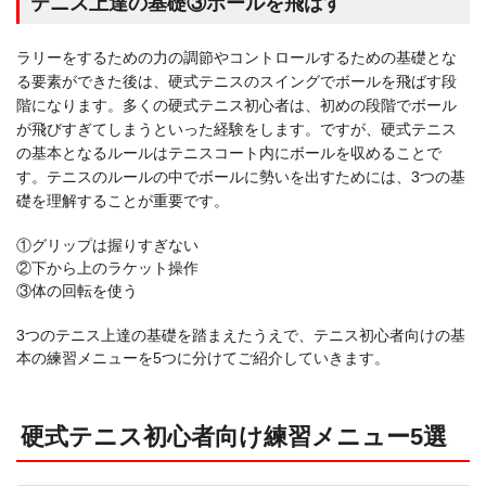
テニス上達の基礎③ボールを飛ばす
ラリーをするための力の調節やコントロールするための基礎とな
る要素ができた後は、硬式テニスのスイングでボールを飛ばす段
階になります。多くの硬式テニス初心者は、初めの段階でボール
が飛びすぎてしまうといった経験をします。ですが、硬式テニス
の基本となるルールはテニスコート内にボールを収めることで
す。テニスのルールの中でボールに勢いを出すためには、3つの基
礎を理解することが重要です。
①グリップは握りすぎない
②下から上のラケット操作
③体の回転を使う
3つのテニス上達の基礎を踏まえたうえで、テニス初心者向けの基
本の練習メニューを5つに分けてご紹介していきます。
硬式テニス初心者向け練習メニュー5選