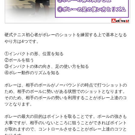
硬式テニス初心者がボレーのショットを練習する上で基本となる
やり方は4つです。
①インパクトの形、位置を知る
②ボールを狙う
③インパクトの体の向き、足の使い方を知る
④ボレー動作のリズムを知る
ボレーは、相手のボールがノーバウンドの時点で打つショットの
ため、相手のボールに勢いがある状態でのショットとなります。
そのため、相手のボールの勢いを利用することがボレー上達のコ
ツとなります。
ボレーの最大の目的はポイントを取ることです。ボールの強さも
大事ですが、相手のいないところに狙うことができればポイント
が取れますので、コントロールさせることがボレー上達のコツと