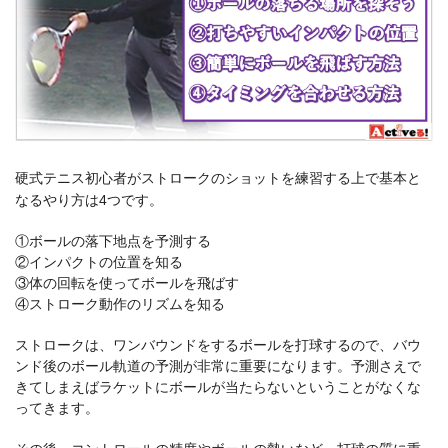
硬式テニス初心者がストロークのショットを練習する上で基本と
なるやり方は4つです。
①ボールの落下地点を予測する
②インパクトの位置を知る
③体の回転を使ってボールを飛ばす
④ストローク動作のリズムを知る
ストロークは、ワンバウンドをするボールを打球するので、バウ
ンド後のボール軌道の予測が非常に重要になります。予測さえで
きてしまえばラケットにボールが当たらないということがなくな
ってきます。