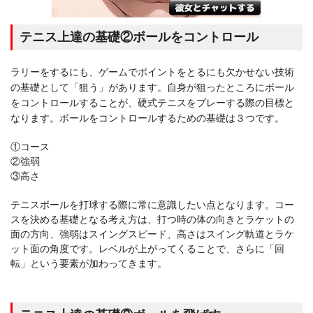
テニス上達の基礎②ボールをコントロール
ラリーをするにも、ゲームでポイントをとるにも欠かせない技術
の基礎として「狙う」があります。自身が狙ったところにボール
をコントロールすることが、硬式テニスをプレーする際の目標と
なります。ボールをコントロールするための基礎は３つです。
①コース
②強弱
③高さ
テニスボールを打球する際に常に意識したい点となります。コー
スを決める基礎となる考え方は、打つ時の体の向きとラケットの
面の方向、強弱はスイングスピード、高さはスイング軌道とラケ
ット面の角度です。レベルが上がってくることで、さらに「回
転」という要素が加わってきます。