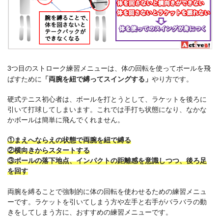
3つ目のストローク練習メニューは、体の回転を使ってボールを飛
ばすために
「両腕を紐で縛ってスイングする」
やり方です。
硬式テニス初心者は、ボールを打とうとして、ラケットを後ろに
引いて打球してしまいます。これでは手打ち状態になり、なかな
かボールは簡単に飛んでくれません。
①まえへならえの状態で両腕を紐で縛る
②横向きからスタートする
③ボールの落下地点、インパクトの距離感を意識しつつ、後ろ足
を回す
両腕を縛ることで強制的に体の回転を使わせるための練習メニュ
ーです。ラケットを引いてしまう方や左手と右手がバラバラの動
きをしてしまう方に、おすすめの練習メニューです。