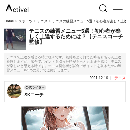
Home
スポーツ
テニス
テニスの練習メニュー5選！初心者が楽しく上達
>
>
>
テニスの練習メニュー5選！初心者が楽
しく上達するためには？【テニスコーチ
監修】
テニスで上達を感じる時は様々です。気持ちよく打てた時ももちろん上達
を感じますが、試合でポイントを取った時がもっとも上達を感じ、テニス
が楽しいと思える時です。テニス初心者が試合でポイントを取るための練
習メニューを5つに分けてご紹介します。
2021.12.16
｜
テニス
公式ライター
SKコーチ