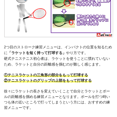
2つ目のストローク練習メニューは、インパクトの位置を知るため
に
「ラケットを短く持って打球する」
やり方です。
硬式テニステニス初心者は、ラケットを使うことに慣れていない
ため、ラケットと自分の距離感を掴むのが難しく感じます。
①テニスラケットの三角形の部分をもって打球する
②テニスラケットのグリップの上部をもって打球する
徐々にラケットの長さを変えていくことで自分とラケットとボー
ルの距離感を掴める練習メニューとなります。ボールを打つ時い
つも体の近いところで打ってしまうという方には、おすすめの練
習メニューです。