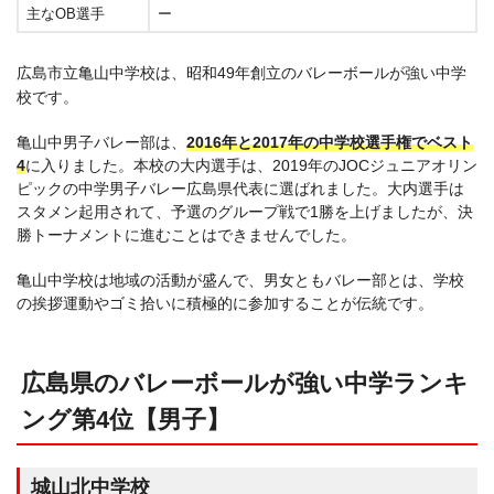
主なOB選手
ー
広島市立亀山中学校は、昭和49年創立のバレーボールが強い中学
校です。
亀山中男子バレー部は、
2016年と2017年の中学校選手権でベスト
4
に入りました。本校の大内選手は、2019年のJOCジュニアオリン
ピックの中学男子バレー広島県代表に選ばれました。大内選手は
スタメン起用されて、予選のグループ戦で1勝を上げましたが、決
勝トーナメントに進むことはできませんでした。
亀山中学校は地域の活動が盛んで、男女ともバレー部とは、学校
の挨拶運動やゴミ拾いに積極的に参加することが伝統です。
広島県のバレーボールが強い中学ランキ
ング第4位【男子】
城山北中学校