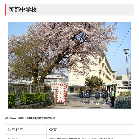
可部中学校
via
www.kabe-j.edu.city.hiroshima.jp
公立私立
公立