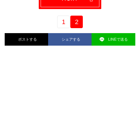
1
2
ポストする
シェアする
LINEで送る