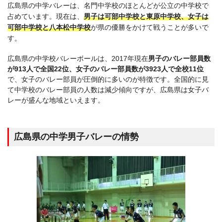
広島県の中学バレーは、名門中学校のほとんどが公立の中学校で
占めています。現在は、
男子は可部中学校と東原中学校、女子は
可部中学校と八本松中学校
が県の優勝をかけて戦うことが多いで
す。
広島県の中学校バレーボールは、2017年現在
男子のバレー部員数
が913人で全国22位、女子のバレー部員数が3923人で全校11位
で、女子のバレー部員が圧倒的に多いのが特徴です。全国的に見
て中学校のバレー部員の人数は減少傾向ですが、広島県は女子バ
レーが盛んな地域といえます。
広島県の中学男子バレーの情勢