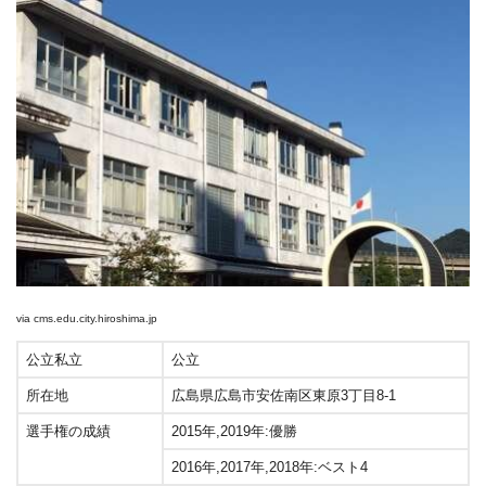
via
cms.edu.city.hiroshima.jp
公立私立
公立
所在地
広島県広島市安佐南区東原3丁目8-1
選手権の成績
2015年,2019年:優勝
2016年,2017年,2018年:ベスト4