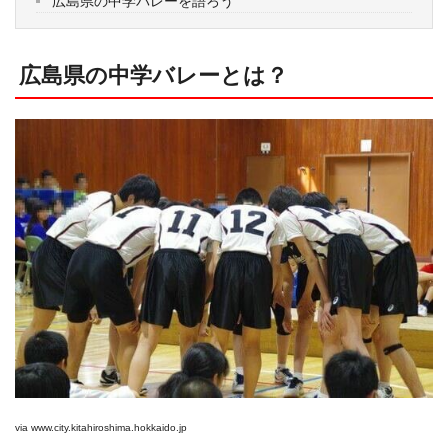
広島県の中学バレーを語ろう
広島県の中学バレーとは？
via
www.city.kitahiroshima.hokkaido.jp