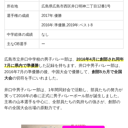
所在地
広島県広島市西区井口明神二丁目12番1号
選手権の成績
2017年:優勝
2016年:準優勝,2019年:ベスト8
中学総体の成績
なし
主なOB選手
ー
広島市立井口中学校の男子バレー部は、
2016年4月に創部され同年
7月に県内で準優勝
した記録を持ちます。井口中男子バレー部は、
2016年7月の準優勝の後、中国大会で優勝して、
創部5カ月で全国
大会
の切符を手にいれました。
井口中男子バレー部は、1年間同好会で活動し、部員たちの努力が
実って2016年の春に正式に男子バレーボール部が誕生しました。
主将の山本選手を中心に、全部員たちの気持ちの強さが、創部の
年の全国大会出場の原動力です。