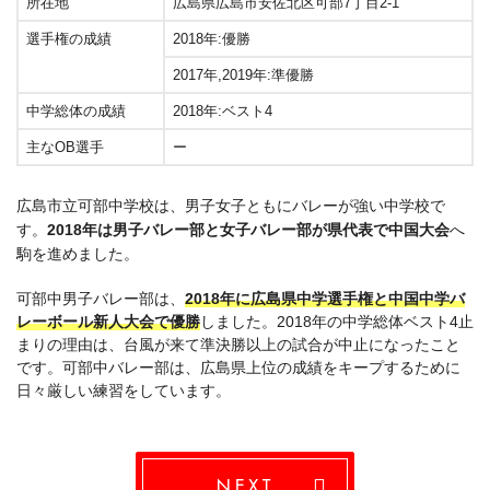
所在地
広島県広島市安佐北区可部7丁目2-1
選手権の成績
2018年:優勝
2017年,2019年:準優勝
中学総体の成績
2018年:ベスト4
主なOB選手
ー
広島市立可部中学校は、男子女子ともにバレーが強い中学校で
す。
2018年は男子バレー部と女子バレー部が県代表で中国大会
へ
駒を進めました。
可部中男子バレー部は、
2018年に広島県中学選手権と中国中学バ
レーボール新人大会で優勝
しました。2018年の中学総体ベスト4止
まりの理由は、台風が来て準決勝以上の試合が中止になったこと
です。可部中バレー部は、広島県上位の成績をキープするために
日々厳しい練習をしています。
NEXT