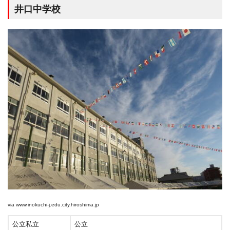
井口中学校
via
www.inokuchi-j.edu.city.hiroshima.jp
公立私立
公立