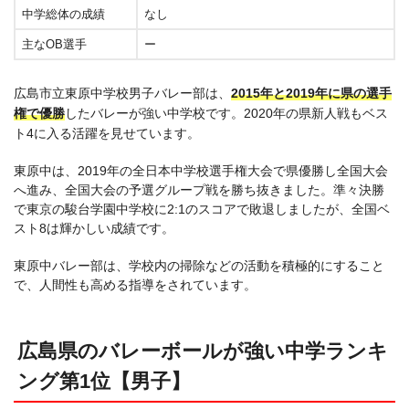
中学総体の成績
なし
主なOB選手
ー
広島市立東原中学校男子バレー部は、
2015年と2019年に県の選手
権で優勝
したバレーが強い中学校です。2020年の県新人戦もベス
ト4に入る活躍を見せています。
東原中は、2019年の全日本中学校選手権大会で県優勝し全国大会
へ進み、全国大会の予選グループ戦を勝ち抜きました。準々決勝
で東京の駿台学園中学校に2:1のスコアで敗退しましたが、全国ベ
スト8は輝かしい成績です。
東原中バレー部は、学校内の掃除などの活動を積極的にすること
で、人間性も高める指導をされています。
広島県のバレーボールが強い中学ランキ
ング第1位【男子】