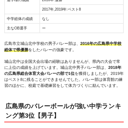
2017年,2019年:ベスト8
中学総体の成績
なし
主なOB選手
ー
広島市立城山北中学校の男子バレー部は、
2016年の広島県中学校
総体で県優勝
をしたバレーの強豪です。
城山北中は全国大会出場の経験はありませんが、県内の大会で常
に上位の成績を上げています。城山北中男子バレー部は、
2018年
の広島県総合体育大会バレーの部で1位
を獲得しましたが、2019年
はベスト8に残ることができませんでした。バレー部は体育館の練
習のほかに、校庭で基礎練習をして体力づくりに励んでいます。
広島県のバレーボールが強い中学ランキ
ング第3位【男子】