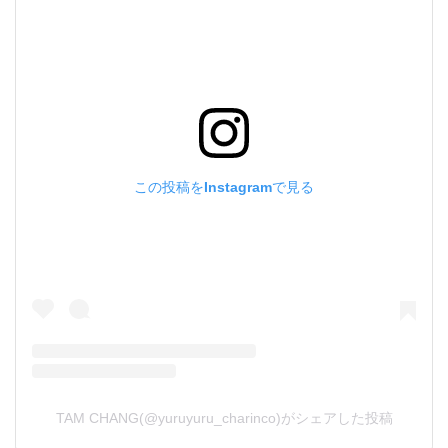
この投稿をInstagramで見る
TAM CHANG(@yuruyuru_charinco)がシェアした投稿