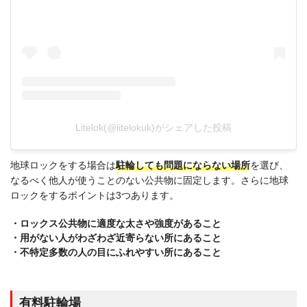
Litelok(@litelokuk)がシェアした投稿
地球ロックをする場合は
駐輪しても問題にならない場所
を選び、
なるべく他人が使うことのない公共物に固定します。さらに地球
ロックをするポイントは3つあります。
・ロックス公共物に適度な太さや強度があること
・用がない人がわざわざ近寄らない所にあること
・不特定多数の人の目にふれやすい所にあること
有料駐輪場