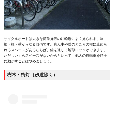
サイクルポートは大きな商業施設の駐輪場によく見られる、屋
根・柱・壁からなる設備です。真ん中や端のところの柱に止めら
れるスペースがあるならば、鍵を通して地球ロックができます。
ただしいくらスペースがないからといって、他人の自転車を勝手
に動かすことはやめましょう。
樹木・街灯（歩道除く）