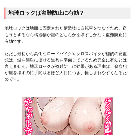
地球ロックは盗難防止に有効？
地球ロックは地面に固定された構造物に自転車をつなぐため、盗
もうとするなら構造物か鍵のどちらかを壊すしかなく盗難防止に
有効です。
ただし最初から高価なロードバイクやクロスバイクが標的の窃盗
犯は、鍵を簡単に壊せる道具を準備しているため完全に有効とは
言えません。地球ロックが盗難防止に効果がある理由は、窃盗犯
が鍵を壊すのに手間取るほど人目につき、怪しまれやすくなるた
めです。