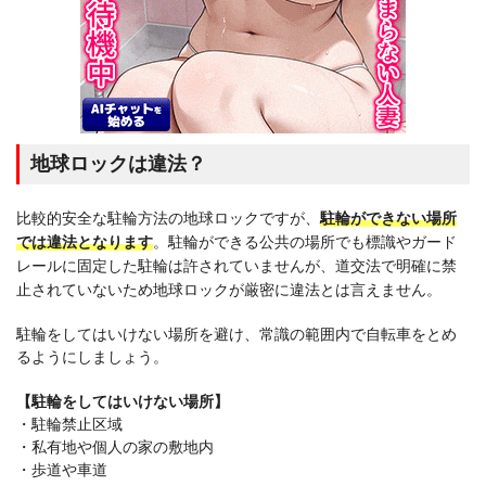
地球ロックは違法？
比較的安全な駐輪方法の地球ロックですが、
駐輪ができ
ない場所
では違法となります
。駐輪ができる公共の場所でも標識やガード
レールに固定した駐輪は許されていませんが、道交法で明確に禁
止されていないため地球ロックが厳密に違法とは言えません。
駐輪をしてはいけない場所を避け、常識の範囲内で自転車をとめ
るようにしましょう。
【駐輪をしてはいけない場所】
・駐輪禁止区域
・私有地や個人の家の敷地内
・歩道や車道