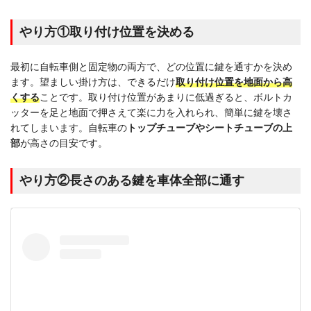
やり方①取り付け位置を決める
最初に自転車側と固定物の両方で、どの位置に鍵を通すかを決め
ます。望ましい掛け方は、できるだけ
取り付け位置を地面から高
くする
ことです。取り付け位置があまりに低過ぎると、ボルトカ
ッターを足と地面で押さえて楽に力を入れられ、簡単に鍵を壊さ
れてしまいます。自転車の
トップチューブやシートチューブの上
部
が高さの目安です。
やり方②長さのある鍵を車体全部に通す