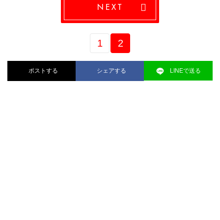
NEXT
1
2
ポストする
シェアする
LINEで送る