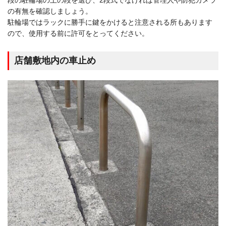
段の駐輪場の上の段を選び、2段式でなければ管理人や防犯カメラ
の有無を確認しましょう。
駐輪場ではラックに勝手に鍵をかけると注意される所もあります
ので、使用する前に許可をとってください。
店舗敷地内の車止め