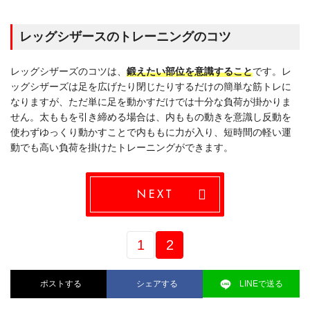
レッグシザースのトレーニングのコツ
レッグシザーズのコツは、
鍛えたい部位を意識すること
です。レ
ッグシザーズは足を広げたり閉じたりするだけの簡単な筋トレに
なりますが、ただ単に足を動かすだけでは十分な負荷が掛かりま
せん。太ももを引き締める場合は、内ももの動きを意識し反動を
使わずゆっくり動かすことで内ももに力が入り、短時間の軽い運
動でも高い負荷を掛けたトレーニングができます。
NEXT
1
2
ポストする
シェアする
LINEで送る