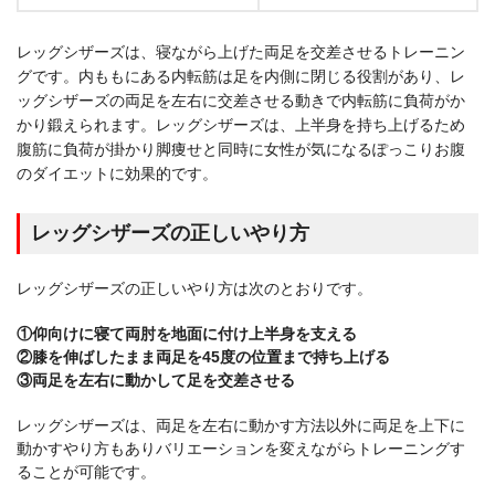
レッグシザーズは、寝ながら上げた両足を交差させるトレーニン
グです。内ももにある内転筋は足を内側に閉じる役割があり、レ
ッグシザーズの両足を左右に交差させる動きで内転筋に負荷がか
かり鍛えられます。レッグシザーズは、上半身を持ち上げるため
腹筋に負荷が掛かり脚痩せと同時に女性が気になるぽっこりお腹
のダイエットに効果的です。
レッグシザーズの正しいやり方
レッグシザーズの正しいやり方は次のとおりです。
①仰向けに寝て両肘を地面に付け上半身を支える
②膝を伸ばしたまま両足を45度の位置まで持ち上げる
③両足を左右に動かして足を交差させる
レッグシザーズは、両足を左右に動かす方法以外に両足を上下に
動かすやり方もありバリエーションを変えながらトレーニングす
ることが可能です。