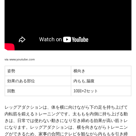
via
www.youtube.com
姿勢
横向き
効果のある部位
内もも,脇腹
回数
10回×2セット
レッグアダクションは、体を横に向けながら下の足を持ち上げて
内転筋を鍛えるトレーニングです。太ももを内側に持ち上げる動
きは、日常では使わない動きになり引き締める効果が高い筋トレ
になります。レッグアダクションは、横を向きながらトレーニン
グができるため、家事の合間にテレビを観ながら内ももを引き締