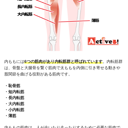
内ももには
6つの筋肉があり内転筋群と呼ばれています
。内転筋群
は、骨盤と大腿骨を繋ぐ筋肉で太ももを内側に引き寄せる動きや
股関節を曲げる役割がある筋肉です。
・恥骨筋
・短内転筋
・長内転筋
・大内転筋
・小内転筋
・薄筋
内ももの筋肉は、人が歩いたり走ったりするために必要な筋肉で