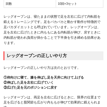
回数
10回×3セット
レッグオープンは、寝たままの状態で足を左右に広げて内転筋を
鍛えるトレーニングです。足をパカパカと動かす動作が特徴的で
足パカダイエットとも呼ばれていています。レッグオープンは、
足を左右に広げたときに内ももにある内転筋が伸び、戻すときに
内転筋が使われ負荷が掛かることで下半身を引き締める効果があ
ります。
レッグオープンの正しいやり方
レッグオープンの正しいやり方は次のとおりです。
①仰向けに寝て、膝を伸ばし足を天井に向けて上げる
②伸ばした足を左右に広げていく
③広げた足を元のポジションに戻す
レッグオープンは、両足を左右に広げるときに、限界の位置まで
足を広げると股関節も広がり内ももが伸びて効果的に鍛えられま