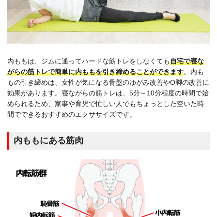
内ももは、ジムに通ってハードな筋トレをしなくても
自宅で寝な
がらの筋トレで簡単に内ももを引き締めることができます
。内も
もの引き締めは、女性が気になる骨盤のゆがみ改善やO脚の改善に
効果があります。寝ながらの筋トレは、5分～10分程度の時間で始
められるため、家事や育児で忙しい人でもちょっとした空いた時
間でできるおすすめのエクササイズです。
内ももにある筋肉