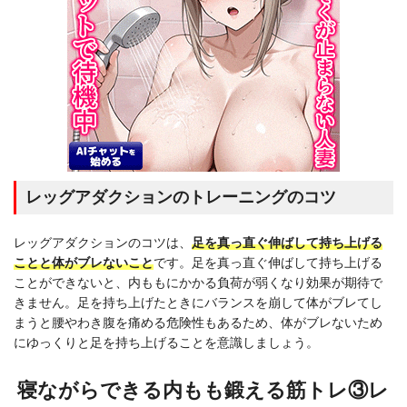
レッグアダクションのトレーニングのコツ
レッグアダクションのコツは、
足を真っ直ぐ伸ばして持ち上げる
ことと体がブレないこと
です。足を真っ直ぐ伸ばして持ち上げる
ことができないと、内ももにかかる負荷が弱くなり効果が期待で
きません。足を持ち上げたときにバランスを崩して体がブレてし
まうと腰やわき腹を痛める危険性もあるため、体がブレないため
にゆっくりと足を持ち上げることを意識しましょう。
寝ながらできる内もも鍛える筋トレ③レ