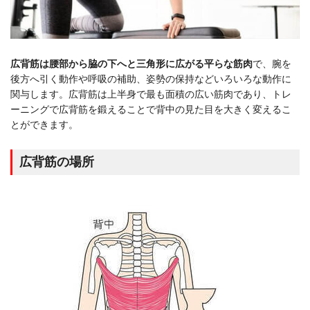
広背筋は腰部から脇の下へと三角形に広がる平らな筋肉
で、腕を
後方へ引く動作や呼吸の補助、姿勢の保持などいろいろな動作に
関与します。広背筋は上半身で最も面積の広い筋肉であり、トレ
ーニングで広背筋を鍛えることで背中の見た目を大きく変えるこ
とができます。
広背筋の場所