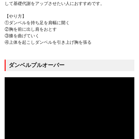
して基礎代謝をアップさせたい人におすすめです。
【やり方】
①ダンベルを持ち足を肩幅に開く
②胸を前に出し肩をおとす
③膝を曲げていく
④上体を起こしダンベルを引き上げ胸を張る
ダンベルプルオーバー