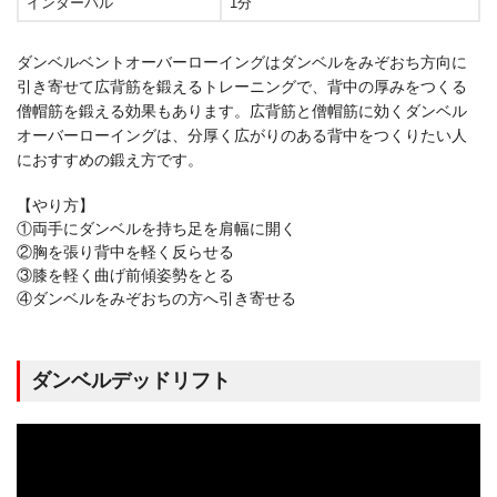
インターバル
1分
ダンベルベントオーバーローイングはダンベルをみぞおち方向に
引き寄せて広背筋を鍛えるトレーニングで、背中の厚みをつくる
僧帽筋を鍛える効果もあります。広背筋と僧帽筋に効くダンベル
オーバーローイングは、分厚く広がりのある背中をつくりたい人
におすすめの鍛え方です。
【やり方】
①両手にダンベルを持ち足を肩幅に開く
②胸を張り背中を軽く反らせる
③膝を軽く曲げ前傾姿勢をとる
④ダンベルをみぞおちの方へ引き寄せる
ダンベルデッドリフト