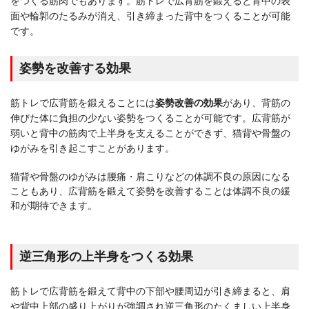
をつくる筋肉でもあります。筋トレで広背筋を鍛えると背中の表
面や輪郭のたるみが消え、引き締まった背中をつくることが可能
です。
姿勢を改善する効果
筋トレで広背筋を鍛えることには
姿勢改善の効果
があり、背筋の
伸びた体に負担の少ない姿勢をつくることが可能です。広背筋が
弱いと背中の筋肉で上半身を支えることができず、猫背や骨盤の
ゆがみを引き起こすことがあります。
猫背や骨盤のゆがみは腰痛・肩こりなどの体調不良の原因になる
こともあり、広背筋を鍛えて姿勢を改善することは体調不良の緩
和が期待できます。
逆三角形の上半身をつくる効果
筋トレで広背筋を鍛えて背中の下部や腰周辺が引き締まると、肩
や背中上部の盛り上がりが強調され逆三角形のたくましい上半身