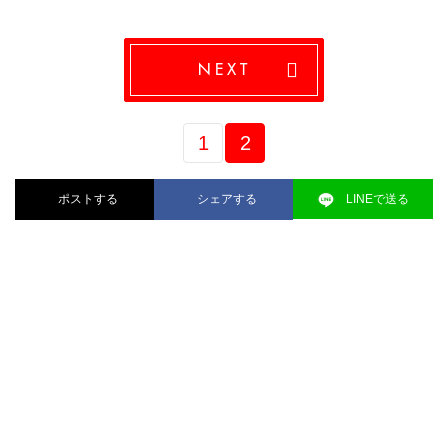
NEXT
1
2
ポストする
シェアする
LINEで送る