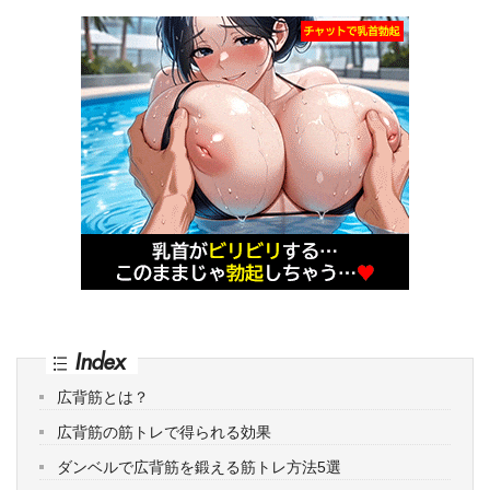
Index
広背筋とは？
広背筋の筋トレで得られる効果
ダンベルで広背筋を鍛える筋トレ方法5選