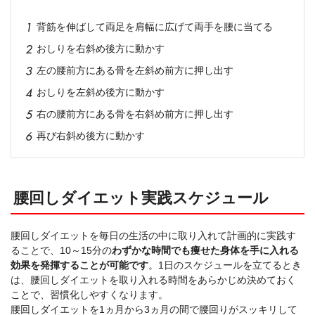
背筋を伸ばして両足を肩幅に広げて両手を腰に当てる
おしりを右斜め後方に動かす
左の腰前方にある骨を左斜め前方に押し出す
おしりを左斜め後方に動かす
右の腰前方にある骨を右斜め前方に押し出す
再び右斜め後方に動かす
腰回しダイエット実践スケジュール
腰回しダイエットを毎日の生活の中に取り入れて計画的に実践す
ることで、10～15分の
わずかな時間でも痩せた身体を手に入れる
効果を発揮することが可能です
。1日のスケジュールを立てるとき
は、腰回しダイエットを取り入れる時間をあらかじめ決めておく
ことで、習慣化しやすくなります。
腰回しダイエットを1ヵ月から3ヵ月の間で腰回りがスッキリして