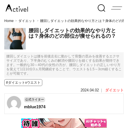
Home
ダイエット
腰回しダイエットの効果的なやり方とは？身体のどの部
>
>
腰回しダイエットの効果的なやり方と
は？身体のどの部位が痩せられるの？
腰回しダイエットは腰を前後左右に動かして骨盤の歪みを改善するエクサ
サイズであり、下半身のむくみの解消や腰回りを細くする効果が期待でき
ます。一般的な30～40代の女性の方が、腰回しダイエットの正しいやり方
を覚えて1日10分3ヵ月間継続することで、ウエストを1.5～3cm細くするこ
とが可能です。
#ダイエットxウエスト
2024.04.02
｜
ダイエット
公式ライター
mblue1974