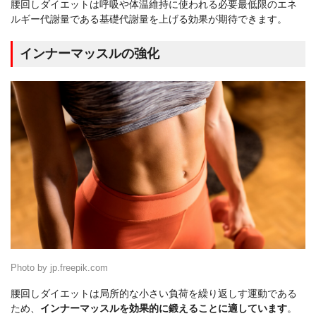
腰回しダイエットは呼吸や体温維持に使われる必要最低限のエネ
ルギー代謝量である基礎代謝量を上げる効果が期待できます。
インナーマッスルの強化
Photo by jp.freepik.com
腰回しダイエットは局所的な小さい負荷を繰り返しす運動である
ため、
インナーマッスルを効果的に鍛えることに適しています
。