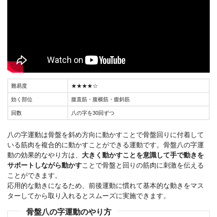
難易度
★★★★☆
効く部位
腹直筋・腹横筋・腹斜筋
回数
八の字を30回ずつ
八の字運動は骨盤を斜め方向に動かすことで骨盤回りに付着して
いる筋肉を複合的に動かすことができる運動です。骨盤八の字運
動の効果的なやり方は、
大きく動かすことを意識して手で動きを
サポートしながら動かす
ことで骨盤と回りの筋肉に刺激を伝える
ことができます。
応用的な動きになるため、前後運動に慣れて基本的な動きをマス
ターしてから取り入れるとスムーズに実施できます。
骨盤八の字運動のやり方