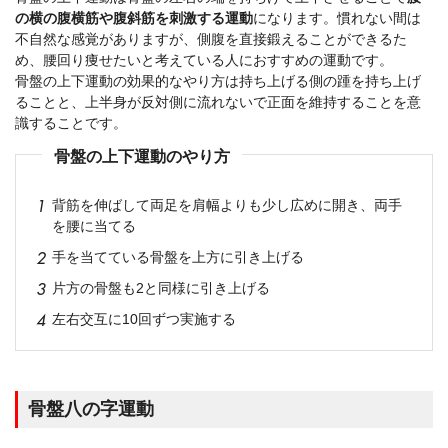
の横の腹横筋や腹斜筋を刺激する運動
になります。慣れない間は
不自然な感覚がありますが、側腹を直接鍛えることができるた
め、腰回り痩せたいと考えている人におすすめの運動です。
骨盤の上下運動の効果的なやり方は持ち上げる側の踵を持ち上げ
ることと、上半身が反対側に流れないで正面を維持することを意
識することです。
骨盤の上下運動のやり方
背筋を伸ばして両足を肩幅よりも少し広めに開き、両手
を腰に当てる
手を当てている骨盤を上方に引き上げる
片方の骨盤も2と同様に引き上げる
左右交互に10回ずつ実施する
骨盤八の字運動