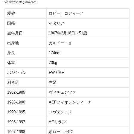
via
www.instagram.com
愛称
ロビー、コディーノ
国籍
イタリア
生年月日
1967年2月18日（51歳
出身地
カルドーニョ
身長
174cm
体重
73kg
ポジション
FW / MF
利き足
右足
1982-1985
ヴィチェンツァ
1985-1990
ACFフィオレンティーナ
1990-1995
ユヴェントス
1995-1997
ACミラン
1997-1998
ボローニャFC