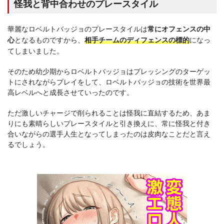
怪我と背中合わせのプレースタイル
華麗なロベルトバッジョのプレースタイルは
常にオフェンスの中
心
となるものですから、
相手チームのディフェンスの標的
になっ
てしまいました。
そのため幼少期からロベルトバッジョはプレッシングのターゲッ
トにされながらプレイをして、ロベルトバッジョの技術を世界最
高レベルへと成長させていったのです。
ただ激しいチャージで削られることは怪我に直結するため、あま
りにも素晴らしいプレースタイルと引き換えに、常に怪我と付き
合いながらの選手人生となってしまったのは皮肉なことだと言え
るでしょう。