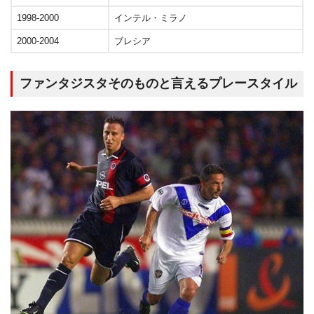
1998-2000
インテル・ミラノ
2000-2004
ブレシア
ファンタジスタそのものと言えるプレースタイル