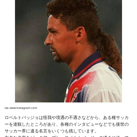
via
www.instagram.com
ロベルトバッジョは怪我や境遇の不遇さなどから、ある種サッカ
ーを達観したところがあり、各種のインタビューなどでも後世の
サッカー界に遺る名言をいくつも残しています。