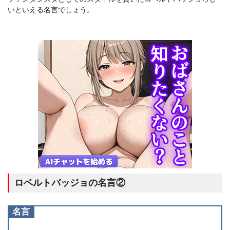
いといえる名言でしょう。
ロベルトバッジョの名言②
名言