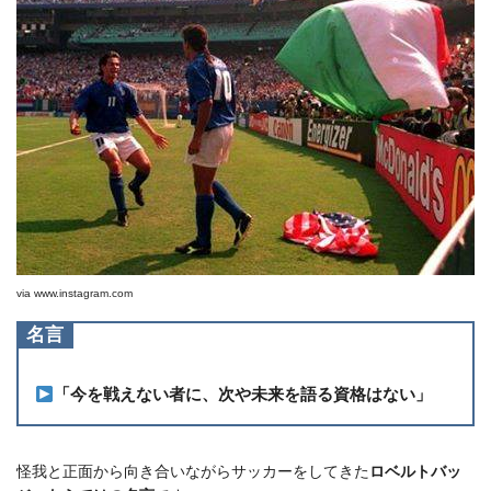
via
www.instagram.com
名言
「今を戦えない者に、次や未来を語る資格はない」
怪我と正面から向き合いながらサッカーをしてきた
ロベルトバッ