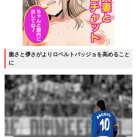
脆さと儚さがよりロベルトバッジョを高めること
に