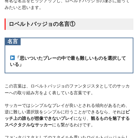
有名な名言をピックアップし、ロベルトバッジョの凄さに迫って
みたいと思います。
ロベルトバッジョの名言①
名言
「思いついたプレーの中で最も難しいものを選択して
いる」
この言葉は、ロベルトバッジョのファンタジスタとしてのサッカ
ーへの取り組み方をよく表している言葉です。
サッカーではシンプルなプレイが良いとされる傾向があるため、
逆に難しい選択肢をシンプルに行うことができるなら、それは
ピ
ッチ上の誰もが想像できないプレイ
になり、
観るものを魅了する
スペクタクルなサッカー
にも繋がるわけです。
ファンタジスタとしてのスタイルを貫いたロベルトバッジョらし