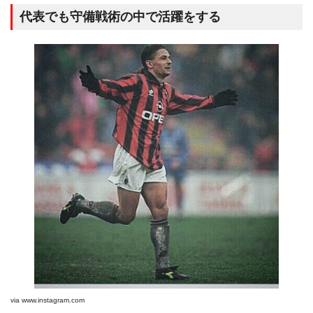
代表でも守備戦術の中で活躍をする
via
www.instagram.com