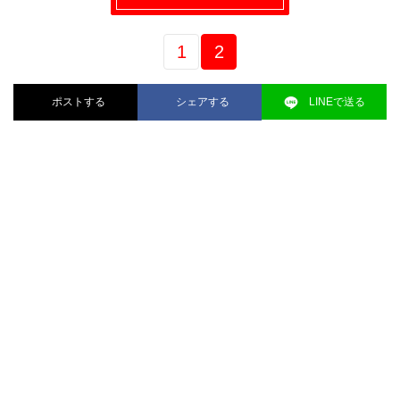
1
2
ポストする
シェアする
LINEで送る