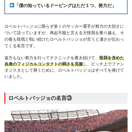
「僕の知っているドーピングはただ１つ、努力だ」
ロベルトバッジョに限らず多くのサッカー選手が努力の大切さに
ついて語っていますが、再起不能と言える大怪我を乗り越え、そ
の後も怪我と戦い続けたロベルトバッジョが言うと凄さが伝わっ
てくる名言です。
途方もない努力を行ってテクニックを磨き続けて、
怪我を含めた
自身のフィジカルコンタクトの弱さを克服
し、ピッチ上でファン
タジスタとして輝くために、ロベルトバッジョはすべてを捧げて
いました。
ロベルトバッジョの名言③