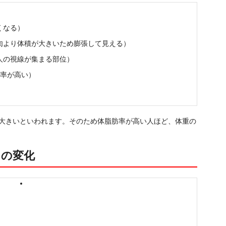
くなる）
肉より体積が大きいため膨張して見える）
人の視線が集まる部位）
比率が高い）
倍大きいといわれます。そのため体脂肪率が高い人ほど、体重の
目の変化