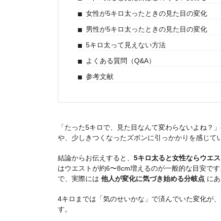
女性が5キロ太ったときの見た目の変化
男性が5キロ太ったときの見た目の変化
5キロ太って見えない方法
よくある質問（Q&A）
参考文献
「たった5キロで、見た目なんて変わらないよね？
や、少しきつくなったズボンに引っかかりを感じて
結論からお伝えすると、
5キロ太ると女性ならウエス
はウエストが約6〜8cm増えるのが一般的な目安です
で、実際には
他人が変化に気づき始める分岐点
にあ
4キロまでは「気のせいかな」で済んでいた変化が、
す。