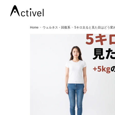
Home
ウェルネス・回復系
5キロ太ると見た目はどう変
>
>