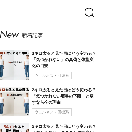
New
新着記事
3キロ太ると見た目はどう変わる？
「気づかれない」の真偽と体型変
化の目安
ウェルネス・回復系
2キロ太ると見た目はどう変わる？
「気づかれない境界の下限」と戻
すなら今の理由
ウェルネス・回復系
5キロ太ると見た目はどう変わる？