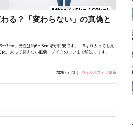
変わる？「変わらない」の真偽と
〜7cm、男性は約6〜8cm増が目安です。「5キロ太っても見
変化、太って見えない服装・メイクのコツまで解説します。
2026.07.20
｜
ウェルネス・回復系