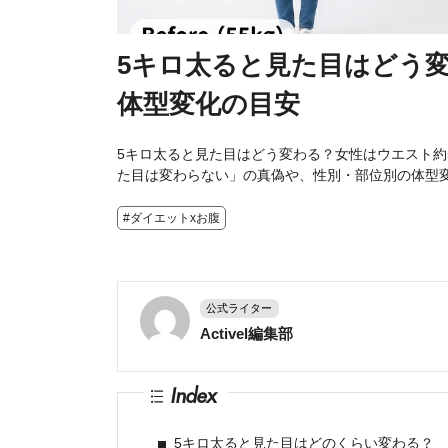
5キロ太ると見た目はどう
体型変化の目安
5キロ太ると見た目はどう変わる？女性はウエスト約5
た目は変わらない」の真偽や、性別・部位別の体型
#ダイエットxお腹
公式ライター
Activel編集部
Index
5キロ太ると見た目はどのくらい変わる？