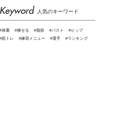
Keyword
人気のキーワード
#体重
#痩せる
#脂肪
#バスト
#ヒップ
#筋トレ
#練習メニュー
#選手
#ランキング