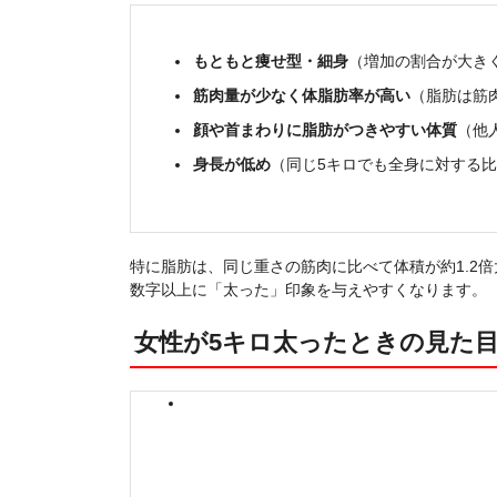
もともと痩せ型・細身
（増加の割合が大き
筋肉量が少なく体脂肪率が高い
（脂肪は筋
顔や首まわりに脂肪がつきやすい体質
（他
身長が低め
（同じ5キロでも全身に対する
特に脂肪は、同じ重さの筋肉に比べて体積が約1.2
数字以上に「太った」印象を与えやすくなります。
女性が5キロ太ったときの見た