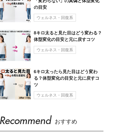
「変わらない」の真偽と体型変化
の目安
ウェルネス・回復系
8キロ太ると見た目はどう変わる？
体型変化の目安と元に戻すコツ
ウェルネス・回復系
6キロ太ったら見た目はどう変わ
る？体型変化の目安と元に戻すコ
ツ
ウェルネス・回復系
Recommend
おすすめ