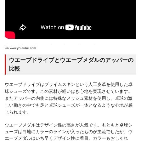
【ミズノ卓球シューズ】ウエーブドライブとウエーブメダルの違いについて
via
www.youtube.com
ウエーブドライブとウエーブメダルのアッパーの
比較
ウエーブドライブはプライムスキンという人工皮革を使用した卓
球シューズです。この素材が軽いはき心地を実現させています。
またアッパーの内側には特殊なメッシュ素材を使用し、卓球の激
しい動きの中でも足と卓球シューズが一体となるような心地が感
じられます。
ウエーブメダルはデザイン性の高さが人気です。もともと卓球シ
ューズは白地にカラーのラインが入ったものが主流でしたが、ウ
エーブメダルはいち早くデザイン性に着目。カラーもおしゃれ