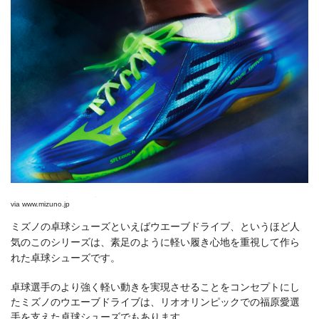
ミズノのウエーブドライブ
via
www.mizuno.jp
ミズノの卓球シューズといえばウエーブドライブ、というほど人
気のこのシリーズは、素足のように軽い履き心地を重視して作ら
れた卓球シューズです。
卓球選手のより強く軽い動きを実現させることをコンセプトにし
たミズノのウエーブドライブは、リオオリンピックでの福原愛選
手を支えた卓球シューズでもあります。