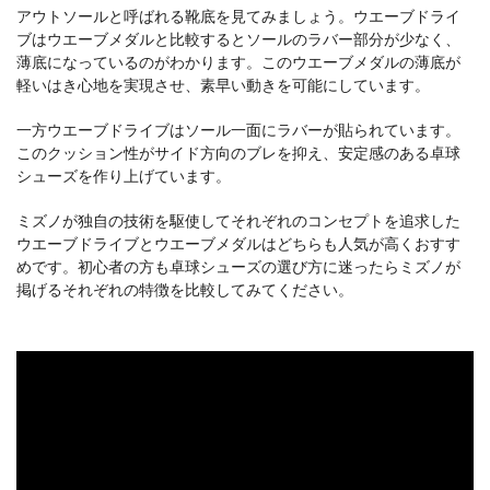
アウトソールと呼ばれる靴底を見てみましょう。ウエーブドライ
ブはウエーブメダルと比較するとソールのラバー部分が少なく、
薄底になっているのがわかります。このウエーブメダルの薄底が
軽いはき心地を実現させ、素早い動きを可能にしています。
一方ウエーブドライブはソール一面にラバーが貼られています。
このクッション性がサイド方向のブレを抑え、安定感のある卓球
シューズを作り上げています。
ミズノが独自の技術を駆使してそれぞれのコンセプトを追求した
ウエーブドライブとウエーブメダルはどちらも人気が高くおすす
めです。初心者の方も卓球シューズの選び方に迷ったらミズノが
掲げるそれぞれの特徴を比較してみてください。