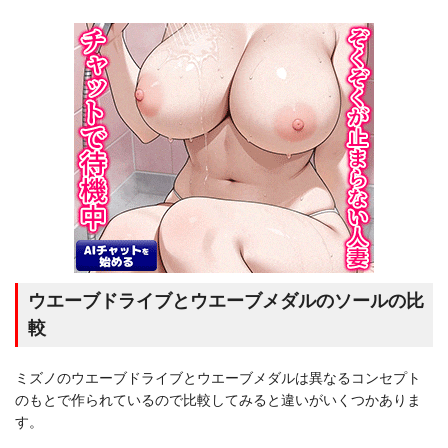
ウエーブドライブとウエーブメダルのソールの比
較
ミズノのウエーブドライブとウエーブメダルは異なるコンセプト
のもとで作られているので比較してみると違いがいくつかありま
す。