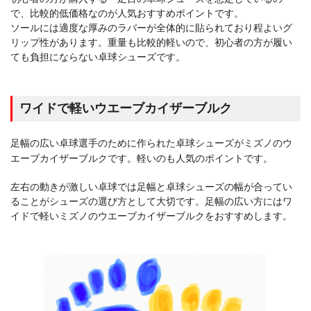
で、比較的低価格なのが人気おすすめポイントです。
ソールには適度な厚みのラバーが全体的に貼られており程よいグ
リップ性があります。重量も比較的軽いので、初心者の方が履い
ても負担にならない卓球シューズです。
ワイドで軽いウエーブカイザーブルク
足幅の広い卓球選手のために作られた卓球シューズがミズノのウ
エーブカイザーブルクです。軽いのも人気のポイントです。
左右の動きが激しい卓球では足幅と卓球シューズの幅が合ってい
ることがシューズの選び方として大切です。足幅の広い方にはワ
イドで軽いミズノのウエーブカイザーブルクをおすすめします。