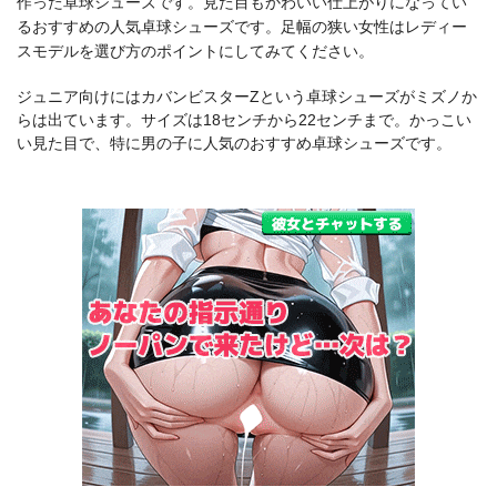
作った卓球シューズです。見た目もかわいい仕上がりになってい
るおすすめの人気卓球シューズです。足幅の狭い女性はレディー
スモデルを選び方のポイントにしてみてください。
ジュニア向けにはカバンビスターZという卓球シューズがミズノか
らは出ています。サイズは18センチから22センチまで。かっこい
い見た目で、特に男の子に人気のおすすめ卓球シューズです。