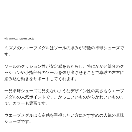
ミズノのウエーブメダル
via
www.amazon.co.jp
ミズノのウエーブメダルはソールの厚みが特徴の卓球シューズで
す。
ソールのクッション性が安定感をもたらし、特にかかと部分のク
ッションや小指部分のソールを張り出させることで卓球の左右に
踏み込む動きをサポートしてくれます。
一見卓球シューズに見えないようなデザイン性の高さもウエーブ
メダルの人気ポイントです。かっこいいものからかわいいものま
で、カラーも豊富です。
ウエーブメダルは安定感を重視したい方におすすめの人気の卓球
シューズです。