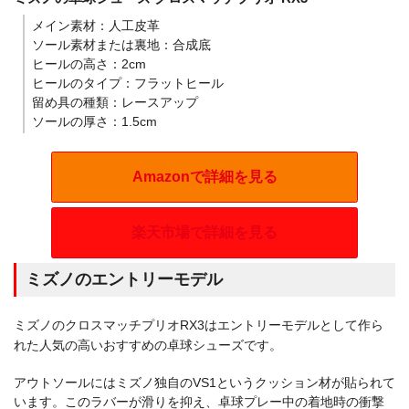
メイン素材：人工皮革
ソール素材または裏地：合成底
ヒールの高さ：2cm
ヒールのタイプ：フラットヒール
留め具の種類：レースアップ
ソールの厚さ：1.5cm
Amazonで詳細を見る
楽天市場で詳細を見る
ミズノのエントリーモデル
ミズノのクロスマッチプリオRX3はエントリーモデルとして作ら
れた人気の高いおすすめの卓球シューズです。
アウトソールにはミズノ独自のVS1というクッション材が貼られて
います。このラバーが滑りを抑え、卓球プレー中の着地時の衝撃