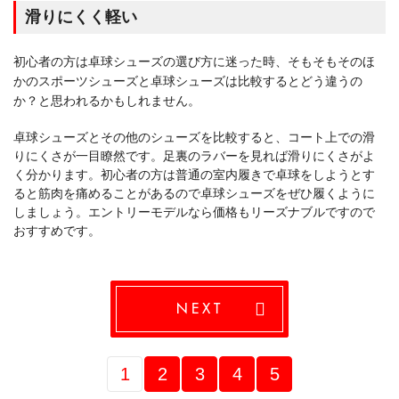
クロスマッチプリオRX3のソール
滑りにくく軽い
初心者の方は卓球シューズの選び方に迷った時、そもそもそのほ
かのスポーツシューズと卓球シューズは比較するとどう違うの
か？と思われるかもしれません。
卓球シューズとその他のシューズを比較すると、コート上での滑
りにくさが一目瞭然です。足裏のラバーを見れば滑りにくさがよ
く分かります。初心者の方は普通の室内履きで卓球をしようとす
ると筋肉を痛めることがあるので卓球シューズをぜひ履くように
しましょう。エントリーモデルなら価格もリーズナブルですので
おすすめです。
NEXT
1
2
3
4
5