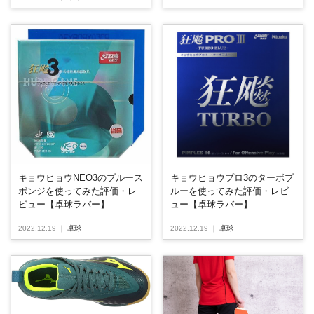
キョウヒョウプロ3のターボブ
キョウヒョウNEO3のブルース
ルーを使ってみた評価・レビ
ポンジを使ってみた評価・レ
ュー【卓球ラバー】
ビュー【卓球ラバー】
2022.12.19
｜
卓球
2022.12.19
｜
卓球