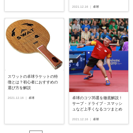
2021.12.16
｜
卓球
スワットの卓球ラケットの特
徴とは？初心者におすすめの
選び方を解説
卓球のコツ35選を徹底解説！
2021.12.16
｜
卓球
サーブ・ドライブ・スマッシ
ュなど上手くなるコツまとめ
2021.12.16
｜
卓球