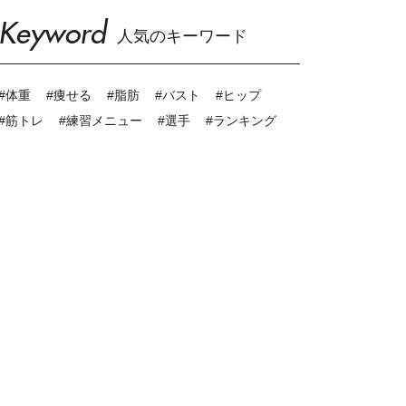
Keyword
人気のキーワード
#体重
#痩せる
#脂肪
#バスト
#ヒップ
#筋トレ
#練習メニュー
#選手
#ランキング