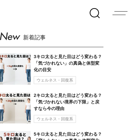
New
新着記事
3キロ太ると見た目はどう変わる？
「気づかれない」の真偽と体型変
化の目安
ウェルネス・回復系
2キロ太ると見た目はどう変わる？
「気づかれない境界の下限」と戻
すなら今の理由
ウェルネス・回復系
5キロ太ると見た目はどう変わる？