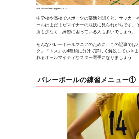
via
www.instagram.com
中学校や高校でスポーツの部活と聞くと、サッカー
ールはまだまだマイナーの競技に見られがちです。
所も少なく、練習に困っている人も多いでしょう。
そんなバレーボールマニアのために、この記事では
ク』『トス』の4種類に分けて詳しく解説していき
れるオールマイティなスター選手になりましょう！
バレーボールの練習メニュー①