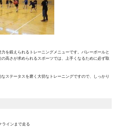
発力を鍛えられるトレーニングメニューです。バレーボールと
性の高さが求められるスポーツでは、上手くなるために必ず取
的なステータスを磨く大切なトレーニングですので、しっかり
クラインまで走る