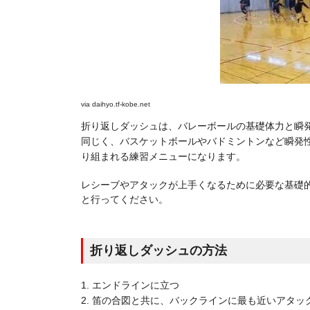
via
daihyo.tf-kobe.net
折り返しダッシュは、バレーボールの基礎体力と瞬
同じく、バスケットボールやバドミントンなど瞬発
り組まれる練習メニューになります。
レシーブやアタックが上手くなるために必要な基礎
と行ってください。
折り返しダッシュの方法
1. エンドラインに立つ
2. 笛の合図と共に、バックラインに最も近いアタッ