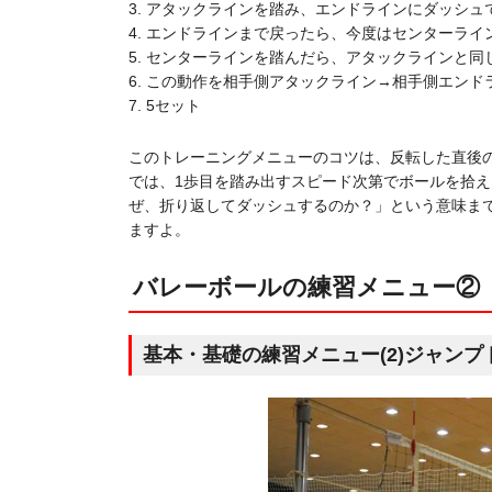
3. アタックラインを踏み、エンドラインにダッシュ
4. エンドラインまで戻ったら、今度はセンターライ
5. センターラインを踏んだら、アタックラインと
6. この動作を相手側アタックライン→相手側エンド
7. 5セット
このトレーニングメニューのコツは、反転した直後
では、1歩目を踏み出すスピード次第でボールを拾
ぜ、折り返してダッシュするのか？」という意味ま
ますよ。
バレーボールの練習メニュー②
基本・基礎の練習メニュー(2)ジャンプ