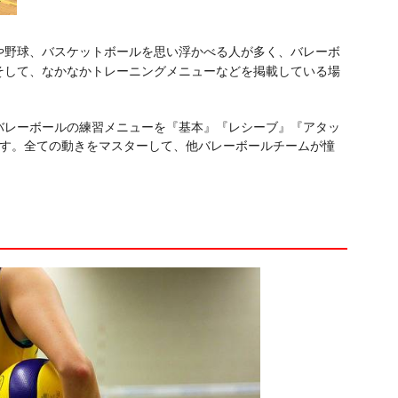
や野球、バスケットボールを思い浮かべる人が多く、バレーボ
そして、なかなかトレーニングメニューなどを掲載している場
バレーボールの練習メニューを『基本』『レシーブ』『アタッ
ます。全ての動きをマスターして、他バレーボールチームが憧