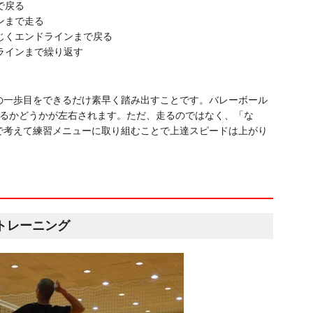
で戻る
ンまで走る
同じくエンドラインまで戻る
ラインまで繰り返す
の一歩目をできるだけ素早く踏み出すことです。バレーボール
えるかどうかが左右されます。ただ、走るのではなく、「な
で考えて練習メニューに取り組むことで上達スピードは上がり
トレーニング