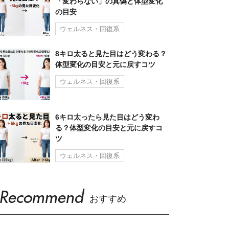
「変わらない」の真偽と体型変化
の目安
ウェルネス・回復系
8キロ太ると見た目はどう変わる？
体型変化の目安と元に戻すコツ
ウェルネス・回復系
6キロ太ったら見た目はどう変わ
る？体型変化の目安と元に戻すコ
ツ
ウェルネス・回復系
Recommend
おすすめ