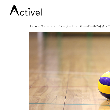
Home
スポーツ
バレーボール
バレーボールの練習メニ
>
>
>