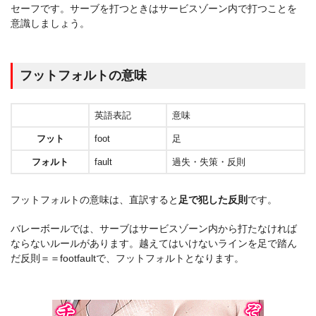
セーフです。サーブを打つときはサービスゾーン内で打つことを
意識しましょう。
フットフォルトの意味
英語表記
意味
フット
foot
足
フォルト
fault
過失・失策・反則
フットフォルトの意味は、直訳すると
足で犯した反則
です。
バレーボールでは、サーブはサービスゾーン内から打たなければ
ならないルールがあります。越えてはいけないラインを足で踏ん
だ反則＝＝footfaultで、フットフォルトとなります。