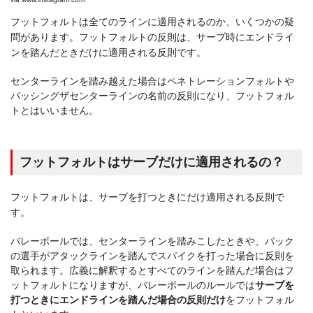
フットフォルトは全てのラインに適用されるのか、いくつかの疑
問があります。フットフォルトの反則は、サーブ時にエンドライ
ンを踏んだときだけに適用される反則です。
センターラインを踏み越えた場合はペネトレーションフォルトや
パッシングザセンターラインの名前の反則になり、フットフォル
トとはいいません。
フットフォルトはサーブだけに適用されるの？
フットフォルトは、サーブを打つときにだけ適用される反則で
す。
バレーボールでは、センターラインを踏みこしたときや、バック
の選手がアタックラインを踏んでスパイクを打った場合に反則を
取られます。広義に解釈するとすべてのラインを踏んだ場合はフ
ットフォルトになりますが、バレーボールのルールでは
サーブを
打つときにエンドラインを踏んだ場合の反則だけ
をフットフォル