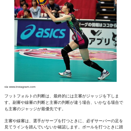
via
www.instagram.com
フットフォルトの判断は、最終的には主審がジャッジを下しま
す。副審や線審の判断と主審の判断が違う場合、いかなる場合で
も主審のジャッジが最優先です。
主審や線審は、選手がサーブを打つときに、必ずサーバーの足を
見てラインを踏んでいないか確認します。ボールを打つときに踏