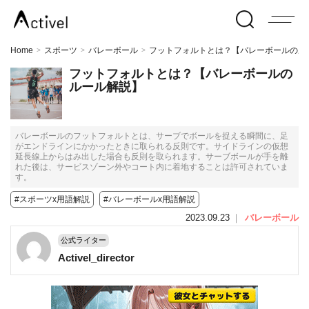
Home
スポーツ
バレーボール
フットフォルトとは？【バレーボールのル
>
>
>
フットフォルトとは？【バレーボールの
ルール解説】
バレーボールのフットフォルトとは、サーブでボールを捉える瞬間に、足
がエンドラインにかかったときに取られる反則です。サイドラインの仮想
延長線上からはみ出した場合も反則を取られます。サーブボールが手を離
れた後は、サービスゾーン外やコート内に着地することは許可されていま
す。
#スポーツx用語解説
#バレーボールx用語解説
2023.09.23
｜
バレーボール
公式ライター
Activel_director