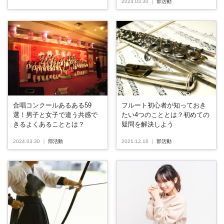
2024.03.30
｜
部活動
フルート初心者が知っておき
合唱コンクールあるある59
たい4つのこととは？初めての
選！男子と女子で違う共感で
疑問を解決しよう
きるよくあることとは？
2021.12.16
｜
部活動
2024.03.30
｜
部活動