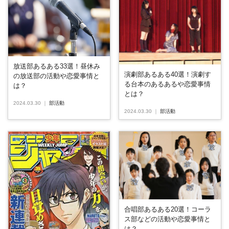
放送部あるある33選！昼休み
演劇部あるある40選！演劇す
の放送部の活動や恋愛事情と
る台本のあるあるや恋愛事情
は？
とは？
2024.03.30
｜
部活動
2024.03.30
｜
部活動
合唱部あるある20選！コーラ
ス部などの活動や恋愛事情と
は？