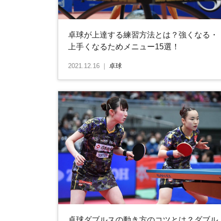
卓球が上達する練習方法とは？強くなる・
上手くなるためメニュー15選！
2021.12.16
｜
卓球
卓球ダブルスの動き方のコツとは？ダブル