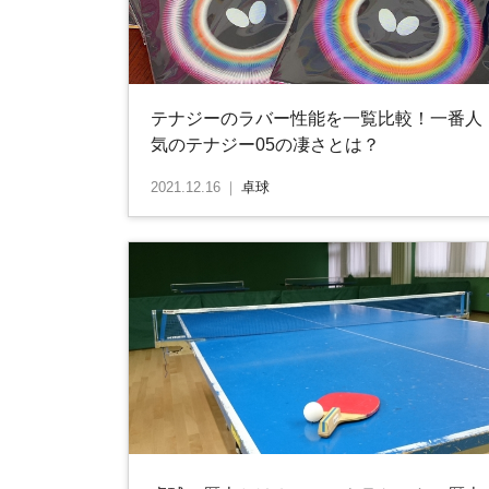
テナジーのラバー性能を一覧比較！一番人
気のテナジー05の凄さとは？
2021.12.16
｜
卓球