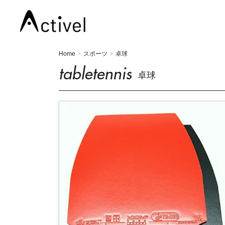
Home
スポーツ
卓球
>
>
tabletennis
卓球