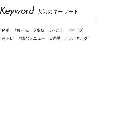
Keyword
人気のキーワード
#体重
#痩せる
#脂肪
#バスト
#ヒップ
#筋トレ
#練習メニュー
#選手
#ランキング