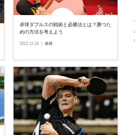
卓球ダブルスの戦術と必勝法とは？勝つた
めの方法を考えよう
2022.12.16
｜
卓球