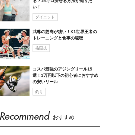
る？15キロ痩せる方法が知りた
い！
ダイエット
武尊の筋肉が凄い！K1世界王者の
トレーニングと食事の秘密
格闘技
コスパ最強のアジングリール15
選！1万円以下の初心者におすすめ
の安いリール
釣り
Recommend
おすすめ