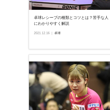
卓球レシーブの種類とコツとは？苦手な人
にわかりやすく解説
2021.12.16
｜
卓球