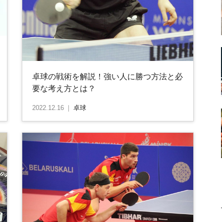
卓球の戦術を解説！強い人に勝つ方法と必
要な考え方とは？
2022.12.16
｜
卓球