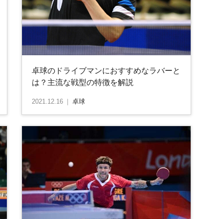
卓球のドライブマンにおすすめなラバーと
は？主流な戦型の特徴を解説
2021.12.16
｜
卓球