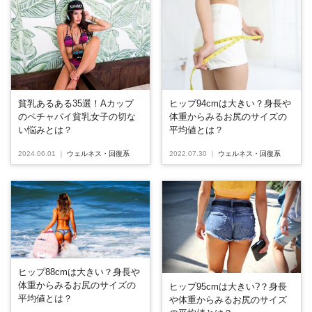
貧乳あるある35選！Aカップ
ヒップ94cmは大きい？身長や
のペチャパイ貧乳女子の切な
体重からみるお尻のサイズの
い悩みとは？
平均値とは？
2024.06.01
｜
ウェルネス・回復系
2022.07.30
｜
ウェルネス・回復系
ヒップ88cmは大きい？身長や
体重からみるお尻のサイズの
ヒップ95cmは大きい?？身長
平均値とは？
や体重からみるお尻のサイズ