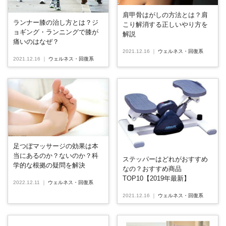
肩甲骨はがしの方法とは？肩
ランナー膝の治し方とは？ジ
こり解消する正しいやり方を
ョギング・ランニングで膝が
解説
痛いのはなぜ？
2021.12.16
｜
ウェルネス・回復系
2021.12.16
｜
ウェルネス・回復系
足つぼマッサージの効果は本
当にあるのか？ないのか？科
ステッパーはどれがおすすめ
学的な根拠の疑問を解決
なの？おすすめ商品
TOP10【2019年最新】
2022.12.11
｜
ウェルネス・回復系
2021.12.16
｜
ウェルネス・回復系