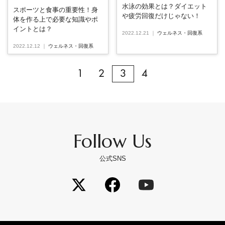
水泳の効果とは？ダイエット
スポーツと食事の重要性！身
や疲労回復だけじゃない！
体を作る上で必要な知識やポ
イントとは？
2022.12.21
｜
ウェルネス・回復系
2022.12.12
｜
ウェルネス・回復系
1
2
3
4
Follow Us
公式SNS