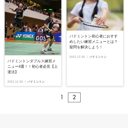
バドミントン初心者におすす
めしたい練習メニューとは？
疑問を解決しよう！
2022.12.30
｜
バドミントン
バドミントンダブルス練習メ
ニュー4選！！初心者必見【上
達法】
2022.12.30
｜
バドミントン
1
2