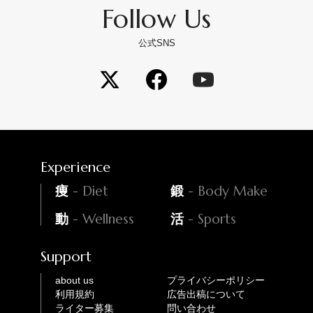
Follow Us
公式SNS
Experience
- Diet
- Body Make
痩
鍛
- Wellness
- Sports
動
活
Support
about us
プライバシーポリシー
利用規約
広告出稿について
ライター募集
問い合わせ