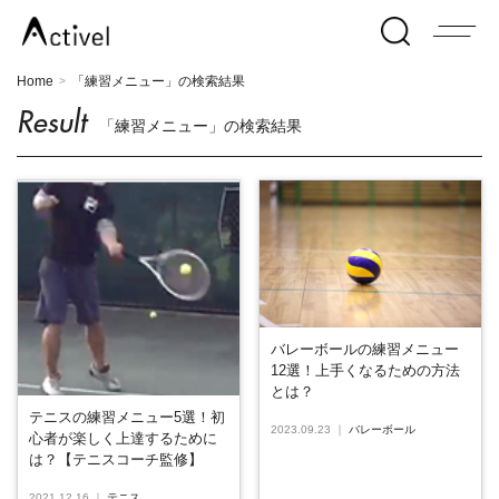
Home
「練習メニュー」の検索結果
>
Result
「練習メニュー」の検索結果
バレーボールの練習メニュー
12選！上手くなるための方法
とは？
テニスの練習メニュー5選！初
2023.09.23
｜
バレーボール
心者が楽しく上達するために
は？【テニスコーチ監修】
2021.12.16
｜
テニス