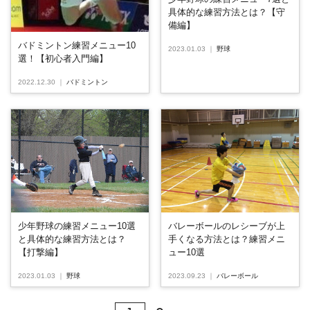
具体的な練習方法とは？【守
備編】
バドミントン練習メニュー10
2023.01.03
｜
野球
選！【初心者入門編】
2022.12.30
｜
バドミントン
少年野球の練習メニュー10選
バレーボールのレシーブが上
と具体的な練習方法とは？
手くなる方法とは？練習メニ
【打撃編】
ュー10選
2023.01.03
｜
野球
2023.09.23
｜
バレーボール