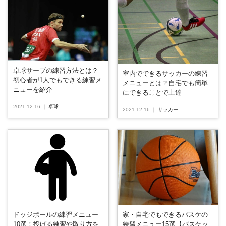
卓球サーブの練習方法とは？
室内でできるサッカーの練習
初心者が1人でもできる練習メ
メニューとは？自宅でも簡単
ニューを紹介
にできることで上達
2021.12.16
｜
卓球
2021.12.16
｜
サッカー
ドッジボールの練習メニュー
家・自宅でもできるバスケの
10選！投げる練習や取り方を
練習メニュー15選【バスケッ