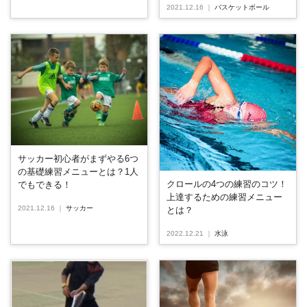
2021.12.16
｜
バスケットボール
サッカー初心者がまずやる6つ
の基礎練習メニューとは？1人
クロールの4つの練習のコツ！
でもできる！
上達するための練習メニュー
2021.12.16
｜
サッカー
とは？
2022.12.21
｜
水泳