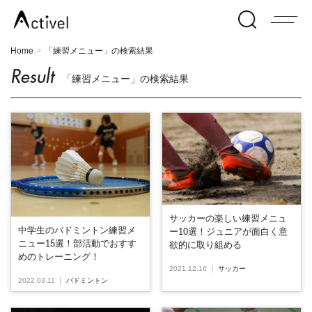
Home
「練習メニュー」の検索結果
>
Result
「練習メニュー」の検索結果
サッカーの楽しい練習メニュ
中学生のバドミントン練習メ
ー10選！ジュニアが面白く意
ニュー15選！部活動でおすす
欲的に取り組める
めのトレーニング！
2021.12.16
｜
サッカー
2022.03.11
｜
バドミントン