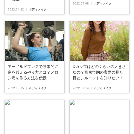
2022.04.08
｜
ボディメイク
2022.04.22
｜
ボディメイク
アーノルドプレスで効果的に
Dカップはどのくらいの大きさ
肩を鍛えるやり方とは？メロ
なの？画像で胸の実際の見た
ン肩を作る方法を伝授
目とシルエットを知りたい！
2022.03.15
｜
ボディメイク
2022.07.14
｜
ボディメイク