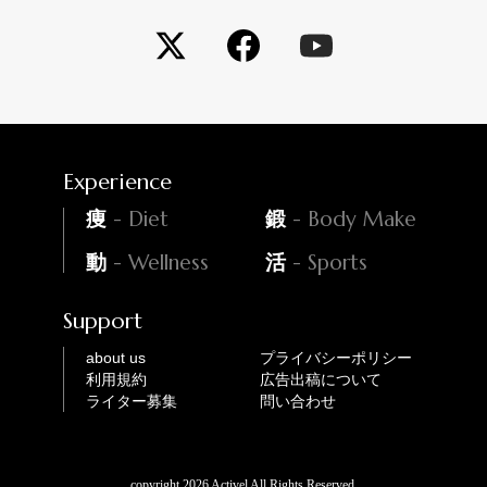
Experience
- Diet
- Body Make
痩
鍛
- Wellness
- Sports
動
活
Support
about us
プライバシーポリシー
利用規約
広告出稿について
ライター募集
問い合わせ
copyright 2026 Activel All Rights Reserved.