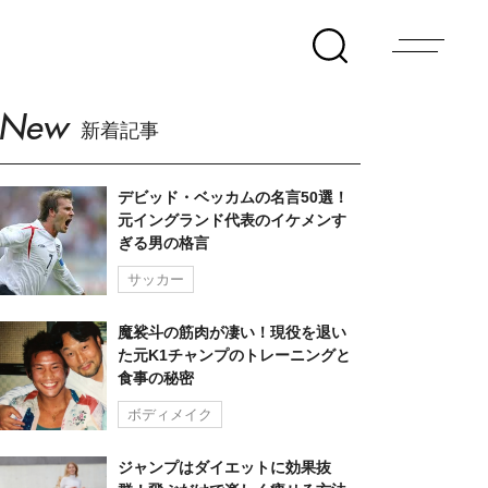
New
新着記事
デビッド・ベッカムの名言50選！
元イングランド代表のイケメンす
ぎる男の格言
サッカー
魔裟斗の筋肉が凄い！現役を退い
た元K1チャンプのトレーニングと
食事の秘密
ボディメイク
ジャンプはダイエットに効果抜