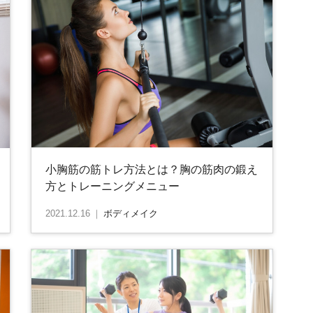
小胸筋の筋トレ方法とは？胸の筋肉の鍛え
方とトレーニングメニュー
2021.12.16
｜
ボディメイク