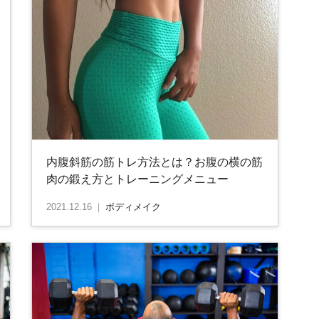
内腹斜筋の筋トレ方法とは？お腹の横の筋
肉の鍛え方とトレーニングメニュー
2021.12.16
｜
ボディメイク