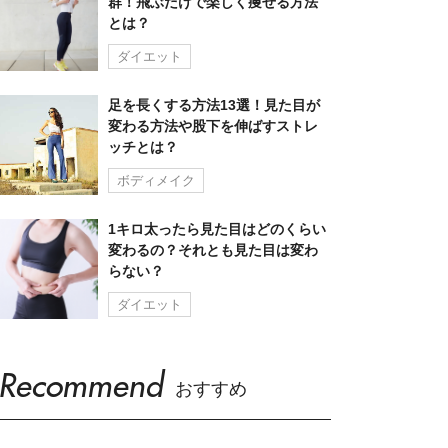
群！飛ぶだけで楽しく痩せる方法
とは？
ダイエット
足を長くする方法13選！見た目が
変わる方法や股下を伸ばすストレ
ッチとは？
ボディメイク
1キロ太ったら見た目はどのくらい
変わるの？それとも見た目は変わ
らない？
ダイエット
Recommend
おすすめ