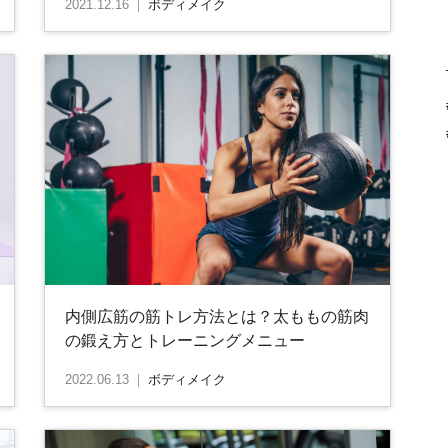
2021.12.16
｜
ボディメイク
内側広筋の筋トレ方法とは？太ももの筋肉
の鍛え方とトレーニングメニュー
2022.06.13
｜
ボディメイク