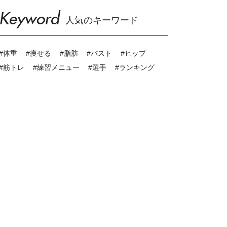
Keyword
人気のキーワード
#体重
#痩せる
#脂肪
#バスト
#ヒップ
#筋トレ
#練習メニュー
#選手
#ランキング