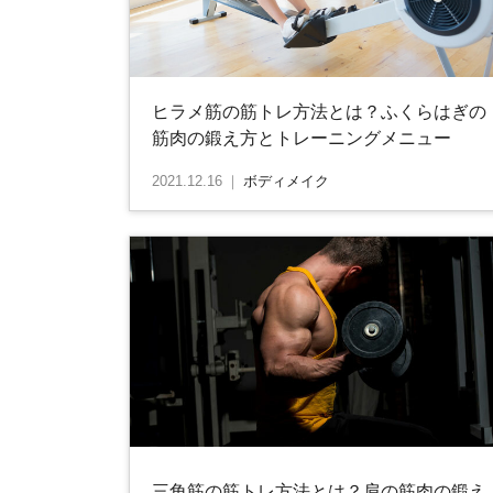
ヒラメ筋の筋トレ方法とは？ふくらはぎの
筋肉の鍛え方とトレーニングメニュー
2021.12.16
｜
ボディメイク
三角筋の筋トレ方法とは？肩の筋肉の鍛え