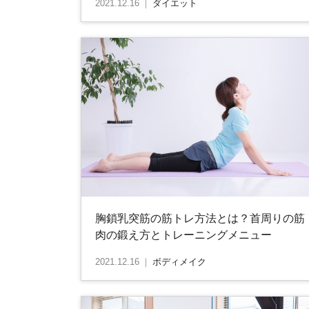
2021.12.16
｜
ダイエット
胸鎖乳突筋の筋トレ方法とは？首周りの筋
肉の鍛え方とトレーニングメニュー
2021.12.16
｜
ボディメイク