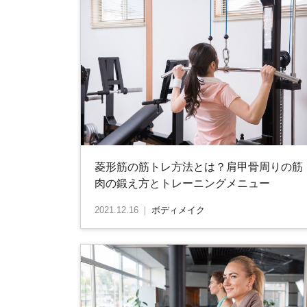
菱形筋の筋トレ方法とは？肩甲骨周りの筋
肉の鍛え方とトレーニングメニュー
2021.12.16
｜
ボディメイク