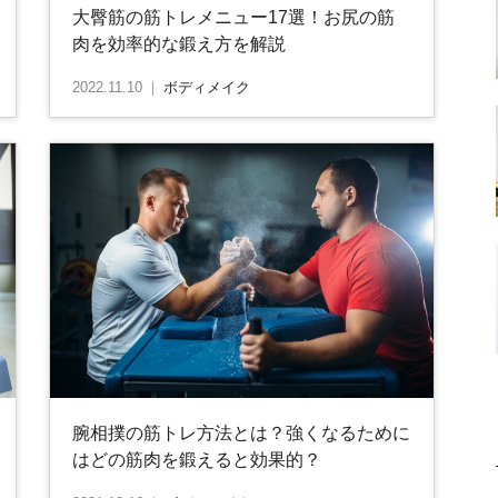
大臀筋の筋トレメニュー17選！お尻の筋
肉を効率的な鍛え方を解説
2022.11.10
｜
ボディメイク
腕相撲の筋トレ方法とは？強くなるために
はどの筋肉を鍛えると効果的？