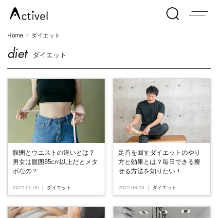
Home
ダイエット
>
diet
ダイエット
腹囲とウエストの違いとは？
足首を回すダイエットのやり
男女は腹囲85cm以上だとメタ
方と効果とは？毎日できる痩
ボなの？
せる方法を知りたい！
2022.05.09
｜
ダイエット
2022.03.13
｜
ダイエット